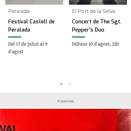
Peralada
El Port de la Selva
Festival Castell de
Concert de The Sgt.
Peralada
Pepper's Duo
Del 17 de juliol al 9
Dilluns 10 d'agost, 21h
d'agost