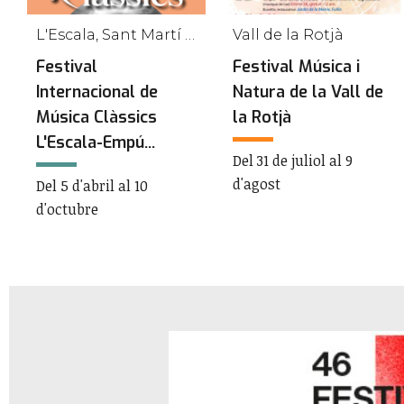
L'Escala, Sant Martí d'Empúries
Vall de la Rotjà
Festival
Festival Música i
Internacional de
Natura de la Vall de
Música Clàssics
la Rotjà
L'Escala-Empú...
Del 31 de juliol al 9
d'agost
Del 5 d'abril al 10
d'octubre