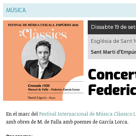
MÚSICA
,
Dissabte 19 de se
Església de Sant 
Sant Martí d'Empúr
Concer
Federic
En el marc del
Festival Internacional de Música Clàssics 
amb obres de M. de Falla amb poemes de García Lorca.