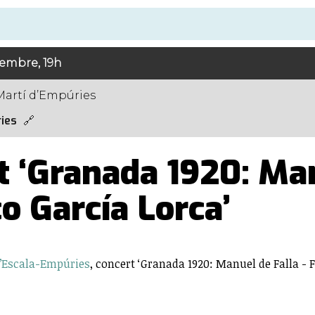
tembre, 19h
Martí d’Empúries
ies
t ‘Granada 1920: Man
o García Lorca’
L’Escala-Empúries
, concert ‘Granada 1920: Manuel de Falla - F