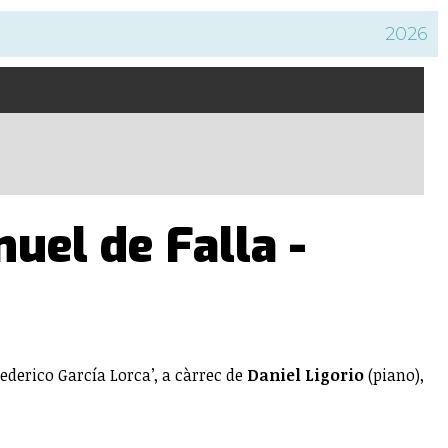
2026
uel de Falla -
ederico García Lorca’, a càrrec de
Daniel Ligorio
(piano),