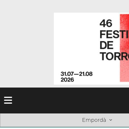
Empordà