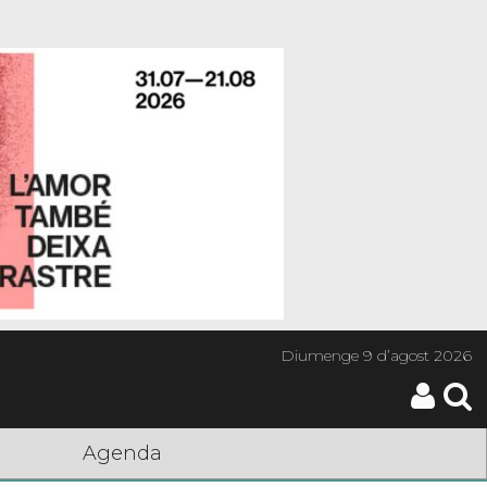
Diumenge
9 d’agost 2026
Agenda