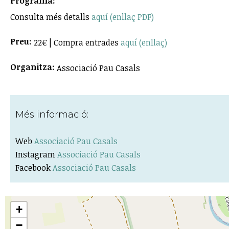
Programa:
Consulta més detalls
aquí (enllaç PDF)
Preu:
22€ | Compra entrades
aquí (enllaç)
Organitza:
Associació Pau Casals
Més informació:
Web
Associació Pau Casals
Instagram
Associació Pau Casals
Facebook
Associació Pau Casals
+
−