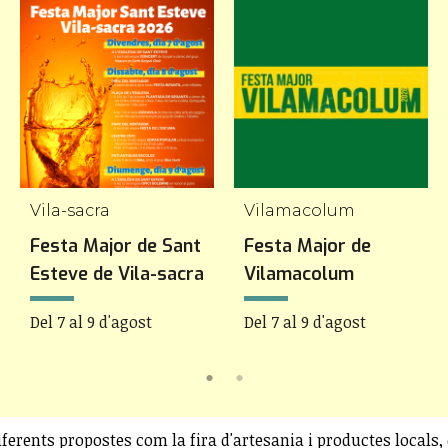
Vila-sacra
Vilamacolum
Festa Major de Sant
Festa Major de
Esteve de Vila-sacra
Vilamacolum
Del 7 al 9 d'agost
Del 7 al 9 d'agost
ferents propostes com la fira d'artesania i productes locals, 