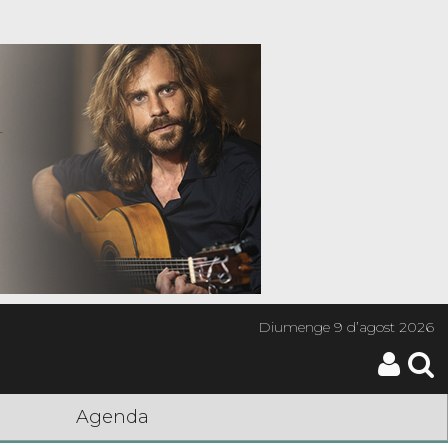
Diumenge
9 d’agost 2026
Agenda