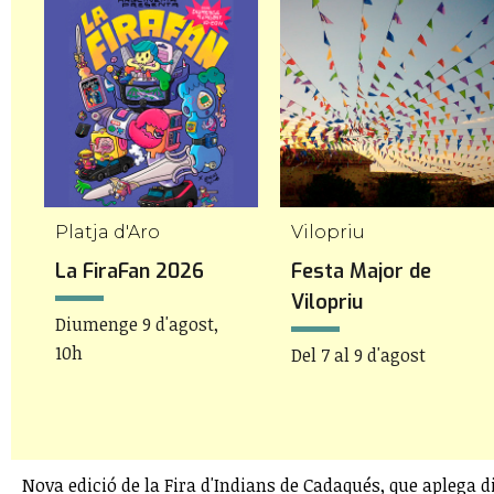
Platja d'Aro
Vilopriu
La FiraFan 2026
Festa Major de
Vilopriu
Diumenge 9 d'agost,
10h
Del 7 al 9 d'agost
Nova edició de la Fira d'Indians de Cadaqués, que aplega di