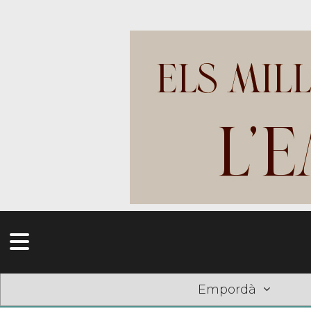
Empordà