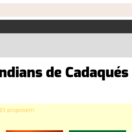
'Indians de Cadaqués
 Et proposem: