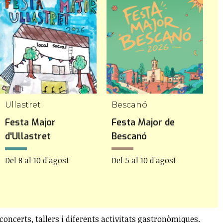
Ullastret
Bescanó
C
Festa Major
Festa Major de
F
d'Ullastret
Bescanó
C
Del 8 al 10 d'agost
Del 5 al 10 d'agost
D
concerts, tallers i diferents activitats gastronòmiques.