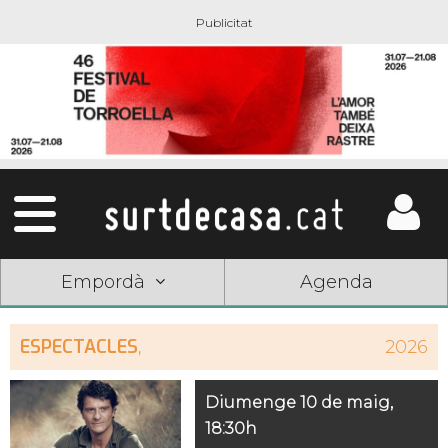
Empordà
Agenda
ESPECTACLES
,
2026
Diumenge 10 de maig,
18:30h