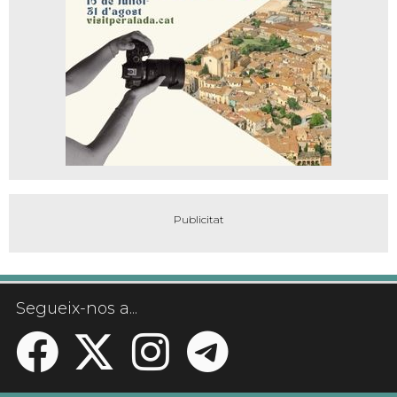
Segueix-nos a...