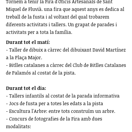
Tornem a tenir la Fira d'Oficis Artesanals de Sant
Miquel de Fluvià. una fira que aquest anys es dedica al
treball de la fusta i al voltant del qual trobarem
diferents activitats i tallers. Un grapat de parades i
activitats per a tota la família.
Durant tot el matí:
- Taller de dibuix a càrrec del dibuixant David Martínez
a la Plaça Major.
- Bitlles catalanes a càrrec del Club de Bitlles Catalanes
de Palamós al costat de la pista.
Durant tot el dia:
- Tallers infantils al costat de la parada informativa
- Jocs de fusta per a totes les edats a la pista
- Escultura l'Arbre: entre tots construïm un arbre.
- Concurs de fotografies de la Fira amb dues
modalitats: