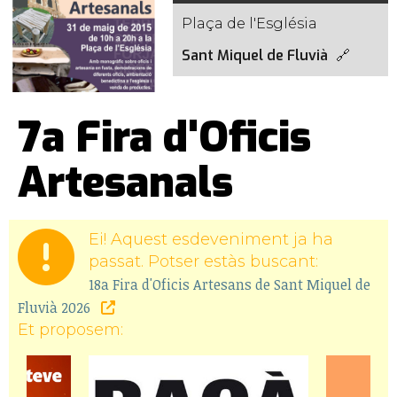
Plaça de l'Església
Sant Miquel de Fluvià
7a Fira d'Oficis
Artesanals
Ei! Aquest esdeveniment ja ha
passat. Potser estàs buscant:
18a Fira d'Oficis Artesans de Sant Miquel de
Fluvià 2026
Et proposem: