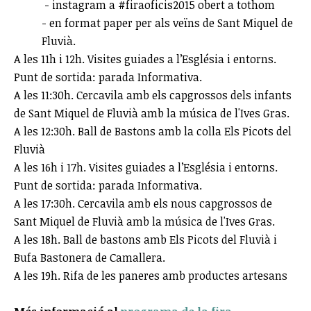
- instagram a #firaoficis2015 obert a tothom
- en format paper per als veïns de Sant Miquel de
Fluvià.
A les 11h i 12h. Visites guiades a l’Església i entorns.
Punt de sortida: parada Informativa.
A les 11:30h. Cercavila amb els capgrossos dels infants
de Sant Miquel de Fluvià amb la música de l'Ives Gras.
A les 12:30h. Ball de Bastons amb la colla Els Picots del
Fluvià
A les 16h i 17h. Visites guiades a l’Església i entorns.
Punt de sortida: parada Informativa.
A les 17:30h. Cercavila amb els nous capgrossos de
Sant Miquel de Fluvià amb la música de l'Ives Gras.
A les 18h. Ball de bastons amb Els Picots del Fluvià i
Bufa Bastonera de Camallera.
A les 19h. Rifa de les paneres amb productes artesans