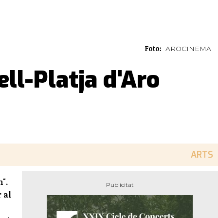
Foto:
AROCINEMA
ll-Platja d'Aro
ARTS
n".
 al