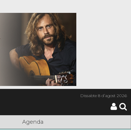
Dissabte
8 d’agost 2026
Agenda