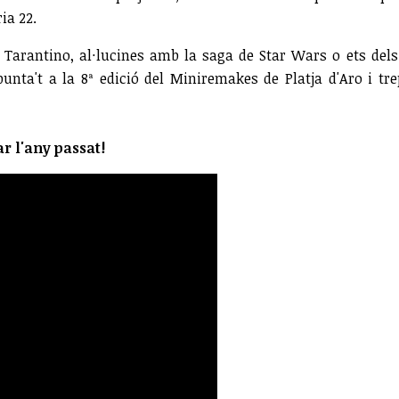
ia 22.
de Tarantino, al·lucines amb la saga de Star Wars o ets del
punta't a la 8ª edició del Miniremakes de Platja d'Aro i tre
r l'any passat!