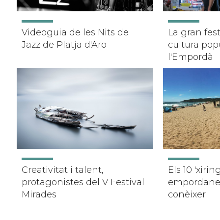
Videoguia de les Nits de
La gran fest
Jazz de Platja d'Aro
cultura popu
l'Empordà
Creativitat i talent,
Els 10 'xirin
protagonistes del V Festival
empordanes
Mirades
conèixer