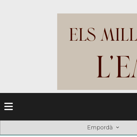
Empordà