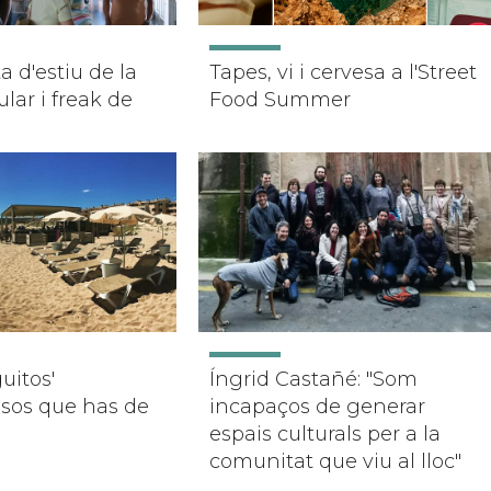
a d'estiu de la
Tapes, vi i cervesa a l'Street
lar i freak de
Food Summer
guitos'
Íngrid Castañé: "Som
os que has de
incapaços de generar
espais culturals per a la
comunitat que viu al lloc"