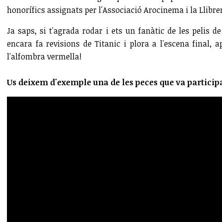
honorífics assignats per l'Associació Arocinema i la Llibrer
Ja saps, si t'agrada rodar i ets un fanàtic de les pelis 
encara fa revisions de Titanic i plora a l'escena final, a
l'alfombra vermella!
Us deixem d'exemple una de les peces que va participa