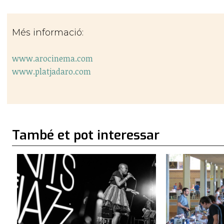
Més informació:
www.arocinema.com
www.platjadaro.com
També et pot interessar