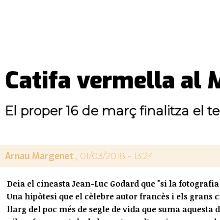
Catifa vermella al 
El proper 16 de març finalitza el te
Arnau Margenet
, 01/03/2018 - 13:24
Deia el cineasta Jean-Luc Godard que "si la fotografia 
Una hipòtesi que el cèlebre autor francès i els grans c
llarg del poc més de segle de vida que suma aquesta di