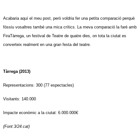
Acabaria aquí el meu post, però voldria fer una petita comparació perquè
fóssiu vosaltres també una mica crítics. La meva comparació la faré amb
FiraTàrrega, un festival de Teatre de quatre dies, on tota la ciutat es
converteix realment en una gran festa del teatre.
Tàrrega (2013)
Representacions: 300 (77 espectacles)
Visitants: 140.000
Impacte econòmic a la ciutat: 6.000.000€
(Font:3/24.cat)