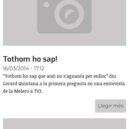
Tothom ho sap!
16/03/2014 - 17:12
“Tothom ho sap que això no s'aguanta per enlloc” diu
Gerard Quintana a la primera pregunta en una entrevista
de la Melero a TV3.
Llegir més