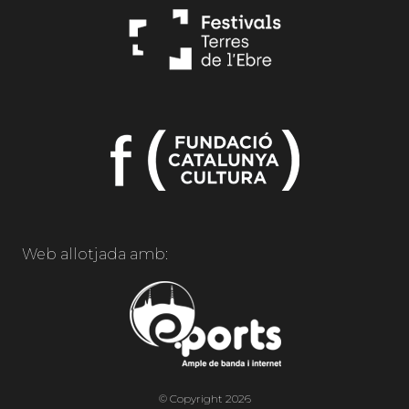
Web allotjada amb:
© Copyright 2026