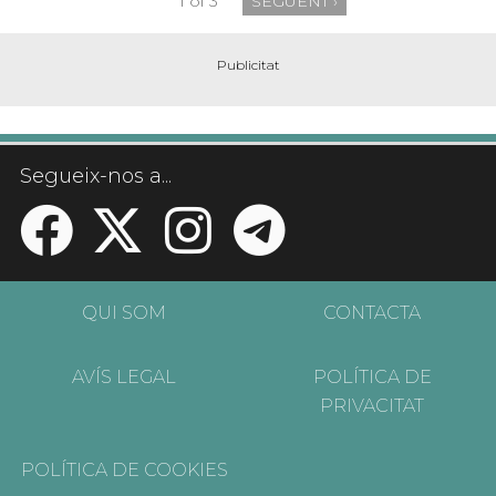
1 of 3
SEGÜENT ›
Segueix-nos a...
QUI SOM
CONTACTA
AVÍS LEGAL
POLÍTICA DE
PRIVACITAT
POLÍTICA DE COOKIES