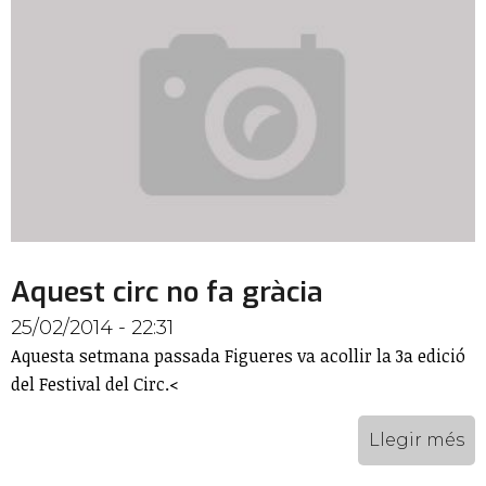
Aquest circ no fa gràcia
25/02/2014 - 22:31
Aquesta setmana passada Figueres va acollir la 3a edició
del Festival del Circ.<
Llegir més