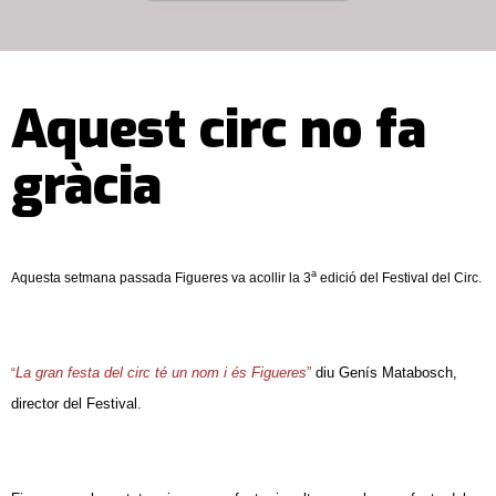
Aquest circ no fa
gràcia
a
Aquesta setmana passada Figueres va acollir la 3
edició del Festival del Circ.
La gran festa del circ té un nom i és Figueres
”
diu Genís Matabosch,
“
director del Festival.