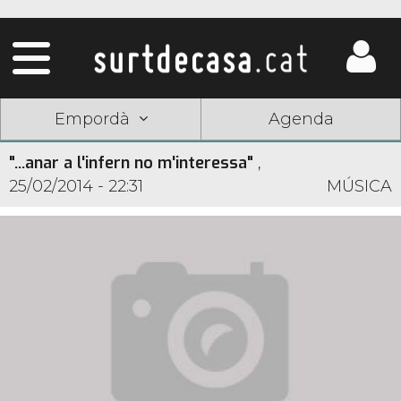
Empordà
Agenda
"...anar a l'infern no m'interessa"
,
25/02/2014 - 22:31
MÚSICA