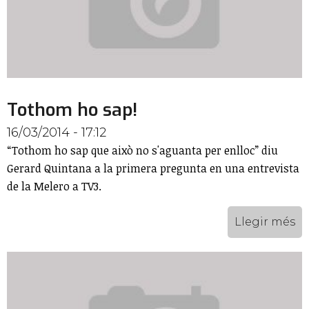
Tothom ho sap!
16/03/2014 - 17:12
“Tothom ho sap que això no s'aguanta per enlloc” diu
Gerard Quintana a la primera pregunta en una entrevista
de la Melero a TV3.
Llegir més