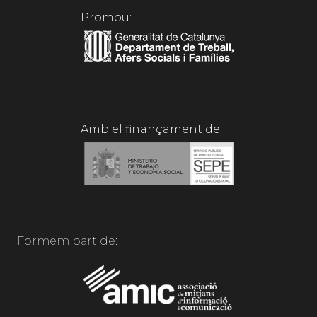
Promou:
Amb el finançament de:
Formem part de: