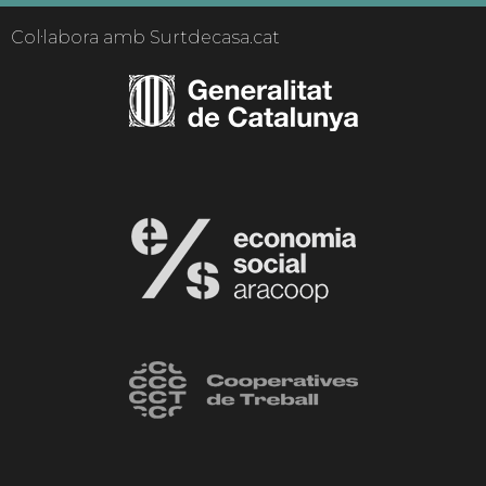
Col·labora amb Surtdecasa.cat