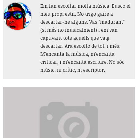
Em fan escoltar molta música. Busco el
meu propi estil. No trigo gaire a
descartar-ne alguns. Vas "madurant"
(si més no musicalment) i em van
captivant tots aquells que vaig
descartar. Ara escolto de tot, i més.
M'encanta la música, m'encanta
criticar, i m'encanta escriure. No sóc
músic, ni crític, ni escriptor.