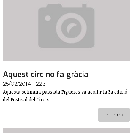
Aquest circ no fa gràcia
25/02/2014 - 22:31
Aquesta setmana passada Figueres va acollir la 3a edició
del Festival del Circ.<
Llegir més