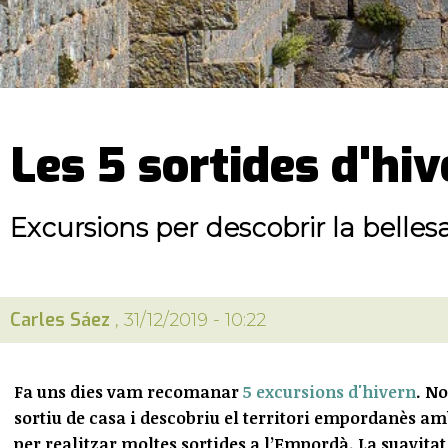
Les 5 sortides d'hiv
Excursions per descobrir la belles
Carles Sáez
, 31/12/2019 - 10:22
Fa uns dies vam recomanar
5 excursions d'hivern
. N
sortiu de casa i descobriu el territori empordanès amb
per realitzar moltes sortides a l’Empordà. La suavitat