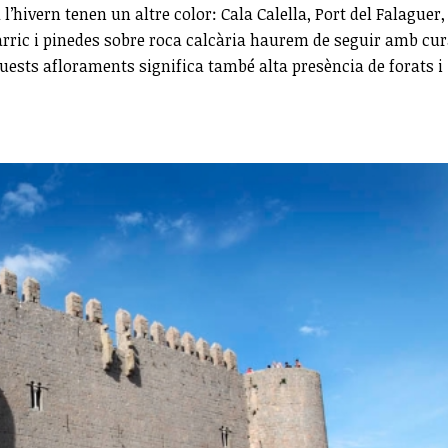
l’hivern tenen un altre color: Cala Calella, Port del Falaguer,
 garric i pinedes sobre roca calcària haurem de seguir amb cur
uests afloraments significa també alta presència de forats i