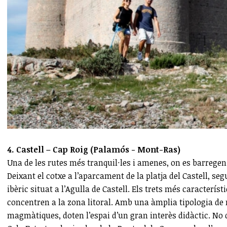
4. Castell – Cap Roig (Palamós - Mont-Ras)
Una de les rutes més tranquil·les i amenes, on es barregen 
Deixant el cotxe a l’aparcament de la platja del Castell, seg
ibèric situat a l’Agulla de Castell. Els trets més caracterí
concentren a la zona litoral. Amb una àmplia tipologia de
magmàtiques, doten l’espai d’un gran interès didàctic. No d