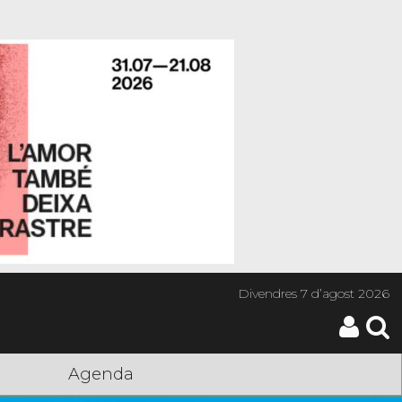
Divendres
7 d’agost 2026
Agenda