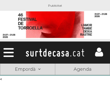
Empordà
Agenda
<