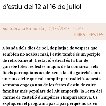
d’estiu del 12 al 16 de juliol
Surtdecasa Empordà
, 10/07/2019 - 14:29
FIRES I FESTES
A banda dels dies de Sol, de platja i de vespres que
semblen no acabar mai, l’estiu també és un periple
de retrobament. L'estació estival és la llar de
gairebé totes les festes majors de la comarca, i els
fidels parroquians acudeixen a la cita gairebé com
un ritus cíclic que cal complir per tradició. Aquesta
setmana engega una de les festes d'estiu de caire
familiar més populars de l'Alt Empordà: la Festa del
Carme de Castelló d'Empúries i Empuriabrava. Us
expliquem el programa pas a pas perquè no us en