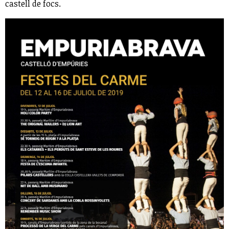
castell de focs.