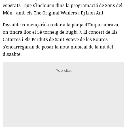
esperats –que s'inclouen dins la programació de Sons del
Món– amb els The Original Wailers i Dj Lion Ant.
Dissabte començarà a rodar a la platja d'Empuriabrava,
on tindrà lloc el 5è torneig de Rugbi 7. El concert de Els
Catarres i Els Perduts de Sant Esteve de les Roures
s'encarregaran de posar la nota musical de la nit del
dissabte.