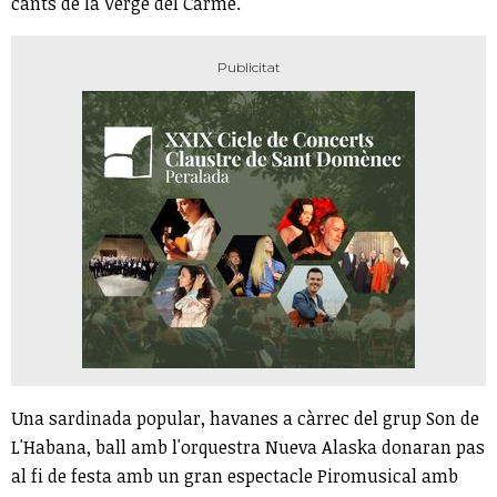
cants de la Verge del Carme.
Una sardinada popular, havanes a càrrec del grup Son de
L'Habana, ball amb l'orquestra Nueva Alaska donaran pas
al fi de festa amb un gran espectacle Piromusical amb