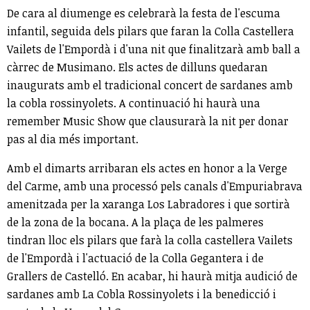
De cara al diumenge es celebrarà la festa de l'escuma
infantil, seguida dels pilars que faran la Colla Castellera
Vailets de l'Empordà i d'una nit que finalitzarà amb ball a
càrrec de Musimano. Els actes de dilluns quedaran
inaugurats amb el tradicional concert de sardanes amb
la cobla rossinyolets. A continuació hi haurà una
remember Music Show que clausurarà la nit per donar
pas al dia més important.
Amb el dimarts arribaran els actes en honor a la Verge
del Carme, amb una processó pels canals d'Empuriabrava
amenitzada per la xaranga Los Labradores i que sortirà
de la zona de la bocana. A la plaça de les palmeres
tindran lloc els pilars que farà la colla castellera Vailets
de l'Empordà i l'actuació de la Colla Gegantera i de
Grallers de Castelló. En acabar, hi haurà mitja audició de
sardanes amb La Cobla Rossinyolets i la benedicció i