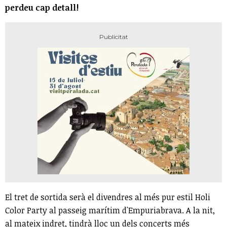
perdeu cap detall!
El tret de sortida serà el divendres al més pur estil Holi
Color Party al passeig marítim d'Empuriabrava. A la nit,
al mateix indret, tindrà lloc un dels concerts més