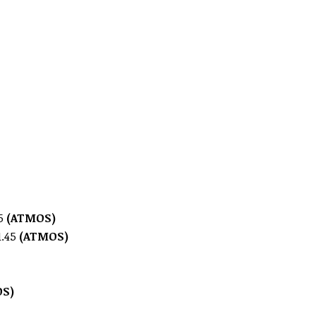
5
(ATMOS)
1.45
(ATMOS)
S)