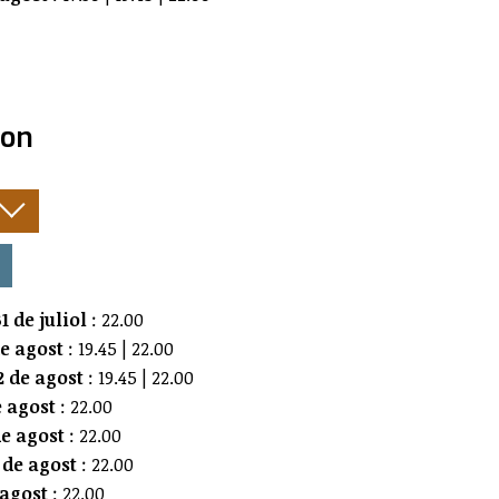
ion
:
1 de juliol
: 22.00
de agost
: 19.45 | 22.00
 de agost
: 19.45 | 22.00
e agost
: 22.00
e agost
: 22.00
 de agost
: 22.00
 agost
: 22.00