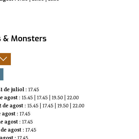
s & Monsters
:
1 de juliol
: 17.45
de agost
: 15.45 | 17.45 | 19.50 | 22.00
 de agost
: 15.45 | 17.45 | 19.50 | 22.00
e agost
: 17.45
e agost
: 17.45
 de agost
: 17.45
 agost
: 17.45