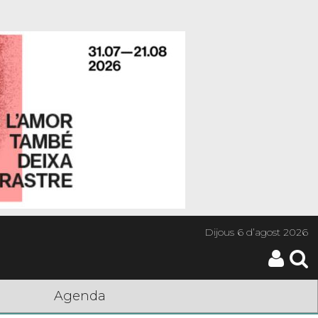
Dijous
6 d’agost 2026
Agenda