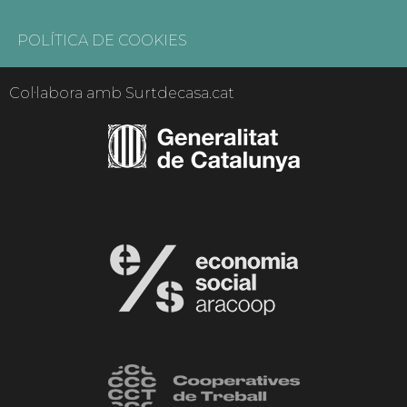
POLÍTICA DE COOKIES
Col·labora amb Surtdecasa.cat