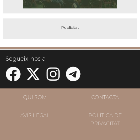
Segueix-nos a...
QUI SOM
CONTACTA
AVÍS LEGAL
POLÍTICA DE
PRIVACITAT