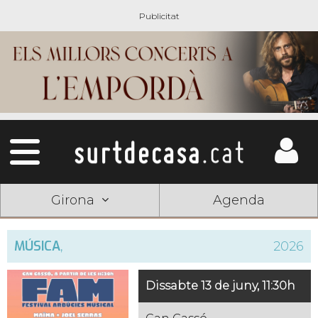
Girona
Agenda
MÚSICA
,
2026
Dissabte 13 de juny, 11:30h