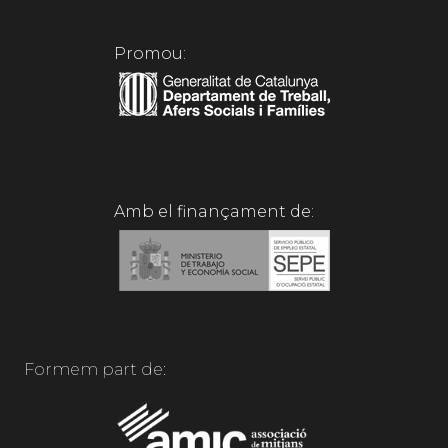
Promou:
Amb el finançament de:
Formem part de: