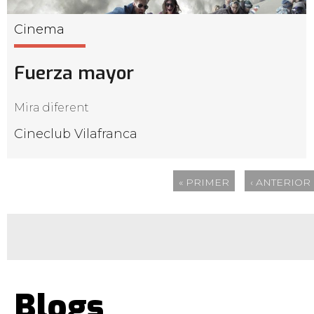
Cinema
Fuerza mayor
Mira diferent
Cineclub Vilafranca
« PRIMER
‹ ANTERIOR
Blogs