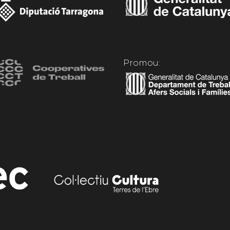
Promou: