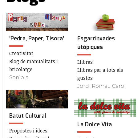
'Pedra, Paper, Tisora'
Esgarrinxades
utòpiques
Creativitat
Blog de manualitats i
Llibres
bricolatge
Llibres per a tots els
Soniola
gustos
Jordi Romeu Carol
Batut Cultural
La Dolce Vita
Propostes i idees