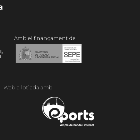
Amb el finançament de:
Web allotjada amb: