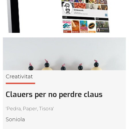
Creativitat
Clauers per no perdre claus
'Pedra, Paper, Tisora'
Soniola