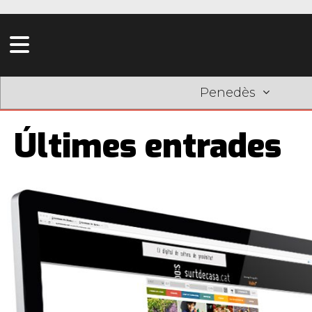
Penedès
Últimes entrades
Pàgines