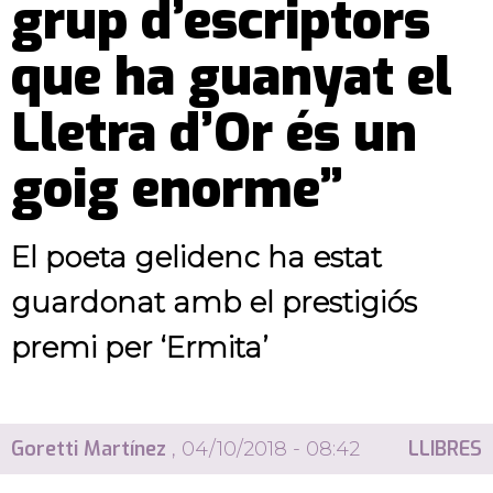
grup d’escriptors
que ha guanyat el
Lletra d’Or és un
goig enorme”
El poeta gelidenc ha estat
guardonat amb el prestigiós
premi per ‘Ermita’
Goretti Martínez
LLIBRES
, 04/10/2018 - 08:42