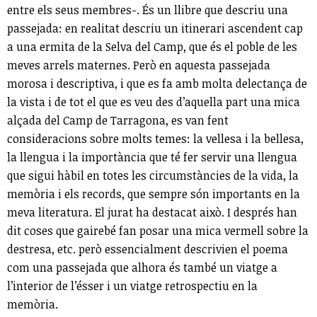
entre els seus membres-. És un llibre que descriu una
passejada: en realitat descriu un itinerari ascendent cap
a una ermita de la Selva del Camp, que és el poble de les
meves arrels maternes. Però en aquesta passejada
morosa i descriptiva, i que es fa amb molta delectança de
la vista i de tot el que es veu des d’aquella part una mica
alçada del Camp de Tarragona, es van fent
consideracions sobre molts temes: la vellesa i la bellesa,
la llengua i la importància que té fer servir una llengua
que sigui hàbil en totes les circumstàncies de la vida, la
memòria i els records, que sempre són importants en la
meva literatura. El jurat ha destacat això. I després han
dit coses que gairebé fan posar una mica vermell sobre la
destresa, etc. però essencialment descrivien el poema
com una passejada que alhora és també un viatge a
l’interior de l’ésser i un viatge retrospectiu en la
memòria.