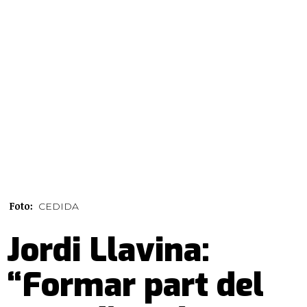
Foto:
CEDIDA
Jordi Llavina:
“Formar part del