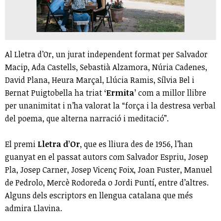
Al Lletra d’Or, un jurat independent format per Salvador
Macip, Ada Castells, Sebastià Alzamora, Núria Cadenes,
David Plana, Heura Marçal, Llúcia Ramis, Sílvia Bel i
Bernat Puigtobella ha triat
‘Ermita’
com a millor llibre
per unanimitat i n’ha valorat la “força i la destresa verbal
del poema, que alterna narració i meditació”.
El premi
Lletra d’Or
, que es lliura des de 1956, l’han
guanyat en el passat autors com Salvador Espriu, Josep
Pla, Josep Carner, Josep Vicenç Foix, Joan Fuster, Manuel
de Pedrolo, Mercè Rodoreda o Jordi Puntí, entre d’altres.
Alguns dels escriptors en llengua catalana que més
admira Llavina.