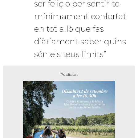
ser feliç o per sentir-te
mínimament confortat
en tot allò que fas
diàriament saber quins
són els teus límits”