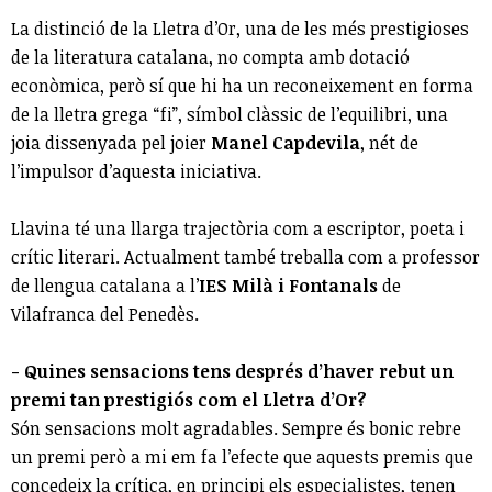
La distinció de la Lletra d’Or, una de les més prestigioses
de la literatura catalana, no compta amb dotació
econòmica, però sí que hi ha un reconeixement en forma
de la lletra grega “fi”, símbol clàssic de l’equilibri, una
joia dissenyada pel joier
Manel Capdevila
, nét de
l’impulsor d’aquesta iniciativa.
Llavina té una llarga trajectòria com a escriptor, poeta i
crític literari. Actualment també treballa com a professor
de llengua catalana a l’
IES Milà i Fontanals
de
Vilafranca del Penedès.
- Quines sensacions tens després d’haver rebut un
premi tan prestigiós com el Lletra d’Or?
Són sensacions molt agradables. Sempre és bonic rebre
un premi però a mi em fa l’efecte que aquests premis que
concedeix la crítica, en principi els especialistes, tenen