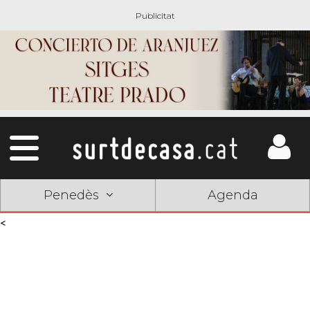
Penedès
Agenda
<