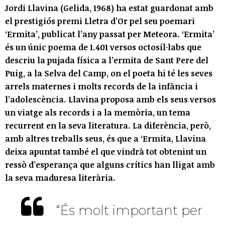
Jordi Llavina (Gelida, 1968) ha estat guardonat amb
el prestigiós premi Lletra d’Or pel seu poemari
‘Ermita’, publicat l’any passat per Meteora. ‘Ermita’
és un únic poema de 1.401 versos octosíl·labs que
descriu la pujada física a l’ermita de Sant Pere del
Puig, a la Selva del Camp, on el poeta hi té les seves
arrels maternes i molts records de la infància i
l’adolescència. Llavina proposa amb els seus versos
un viatge als records i a la memòria, un tema
recurrent en la seva literatura. La diferència, però,
amb altres treballs seus, és que a ‘Ermita, Llavina
deixa apuntat també el que vindrà tot obtenint un
ressò d’esperança que alguns crítics han lligat amb
la seva maduresa literària.
“És molt important per