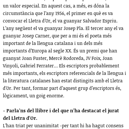
un valor especial. En aquest cas, a més, es dóna la
circumstància que l’any 1956, el primer en què es va
convocar el Lletra d’Or, el va guanyar Salvador Espriu.
L’any següent el va guanyar Josep Pla. El tercer any el va
guanyar Josep Carner, que per a mi és el poeta més
important de la llengua catalana i un dels més
importants d’Europa al segle XX. És un premi que han
guanyat Joan Fuster, Mercè Rodoreda, JV Foix, Joan
Vinyoli, Gabriel Ferrater… Els escriptors probablement
més importants, els escriptors referencials de la llengua i
la literatura catalanes han estat distingits amb el Lletra
d’Or. Per tant, formar part d’aquest grup d’escriptors és,
lògicament, un goig enorme.
- Parla’ns del llibre i del que n’ha destacat el jurat
del Lletra d’Or.
L’han triat per unanimitat -per tant hi ha hagut consens