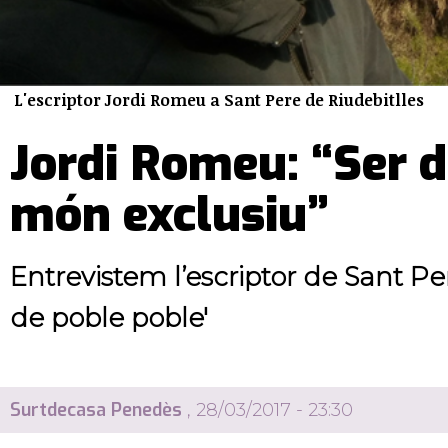
L'escriptor Jordi Romeu a Sant Pere de Riudebitlles
Jordi Romeu: “Ser d
món exclusiu”
Entrevistem l’escriptor de Sant Pe
de poble poble'
Surtdecasa Penedès
, 28/03/2017 - 23:30