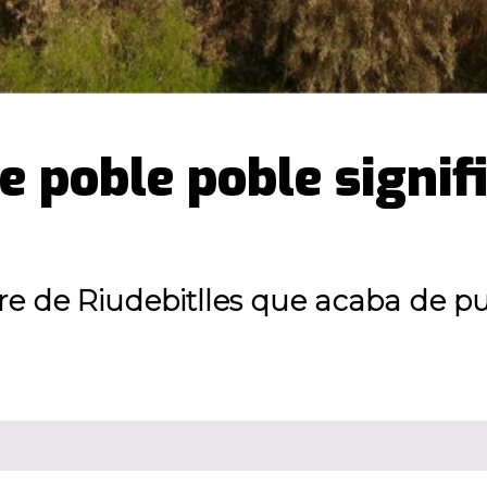
e poble poble signif
re de Riudebitlles que acaba de pu