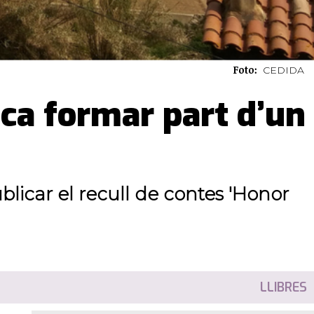
Foto:
CEDIDA
ica formar part d’un
blicar el recull de contes 'Honor
LLIBRES