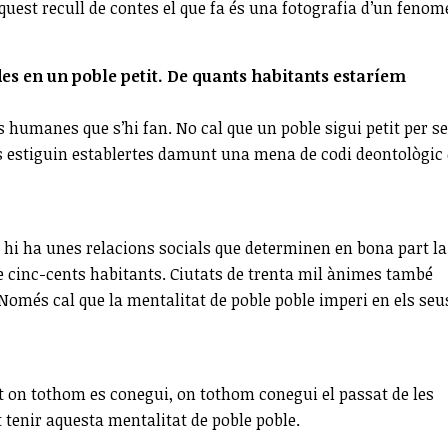
quest recull de contes el que fa és una fotografia d’un feno
des en un poble petit. De quants habitants estaríem
s humanes que s’hi fan. No cal que un poble sigui petit per se
ls estiguin establertes damunt una mena de codi deontològic
 hi ha unes relacions socials que determinen en bona part la
e cinc-cents habitants. Ciutats de trenta mil ànimes també
 Només cal que la mentalitat de poble poble imperi en els seu
at on tothom es conegui, on tothom conegui el passat de les
t tenir aquesta mentalitat de poble poble.