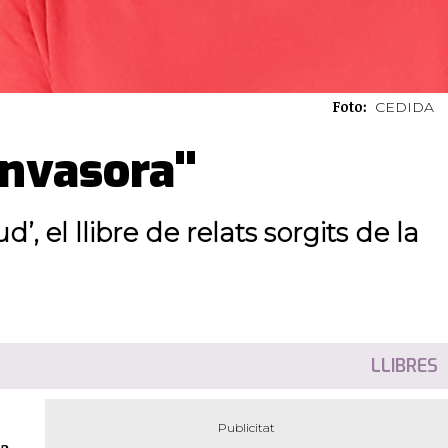
Foto:
CEDIDA
invasora"
, el llibre de relats sorgits de la
LLIBRES
a,