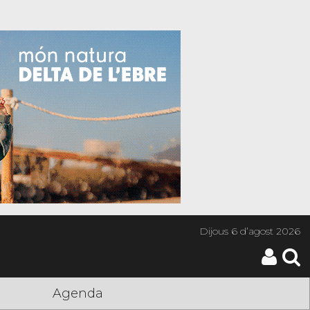
Dijous
6 d’agost 2026
Agenda