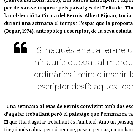
per deixar-se inspirar pels paisatges del Delta de l’E
la col•lecció La Cicuta del Bernis. Albert Pijuan, Lucia
durant una setmana el temps i l’espai que la proposta
(Begur, 1974), antropòleg i escriptor, de la seva estada
"Si hagués anat a fer-ne u
n’hauria quedat al marge.
ordinàries i mira d’inserir-
l’escriptor desfà aquest cam
-Una setmana al Mas de Bernis convivint amb dos escri
d’agafar treballant però el paisatge que l’emmarca 
El que t’ha d’agafar treballant és l’ambició. Amb un paisa
tingui més calma per córrer que, posem per cas, en un banc