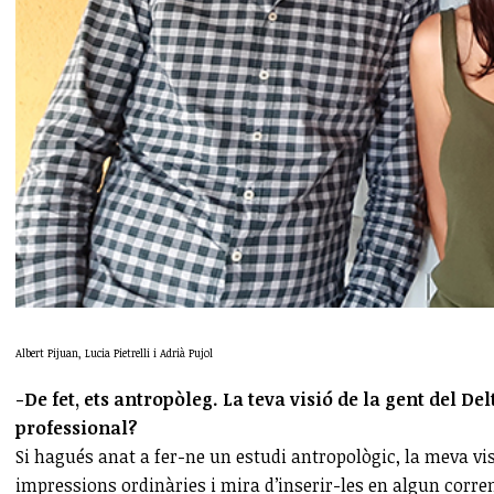
Albert Pijuan, Lucia Pietrelli i Adrià Pujol
-De fet, ets antropòleg. La teva visió de la gent del D
professional?
Si hagués anat a fer-ne un estudi antropològic, la meva vi
impressions ordinàries i mira d’inserir-les en algun corrent