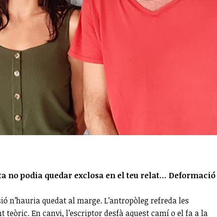
elta no podia quedar exclosa en el teu relat... Deformació
sió n’hauria quedat al marge. L’antropòleg refreda les
 teòric. En canvi, l’escriptor desfà aquest camí o el fa a la