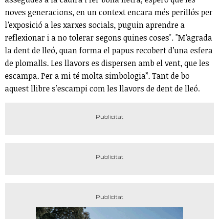
noves generacions, en un context encara més perillós per
l’exposició a les xarxes socials, puguin aprendre a
reflexionar i a no tolerar segons quines coses". "M’agrada
la dent de lleó, quan forma el papus recobert d’una esfera
de plomalls. Les llavors es dispersen amb el vent, que les
escampa. Per a mi té molta simbologia”. Tant de bo
aquest llibre s’escampi com les llavors de dent de lleó.