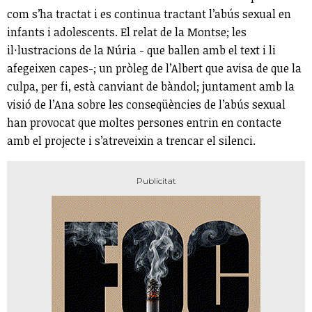
com s’ha tractat i es continua tractant l’abús sexual en
infants i adolescents. El relat de la Montse; les
il·lustracions de la Núria - que ballen amb el text i li
afegeixen capes-; un pròleg de l’Albert que avisa de que la
culpa, per fi, està canviant de bàndol; juntament amb la
visió de l’Ana sobre les conseqüències de l’abús sexual
han provocat que moltes persones entrin en contacte
amb el projecte i s’atreveixin a trencar el silenci.