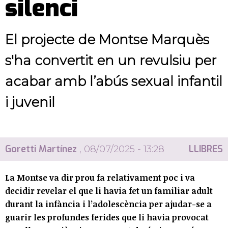
silenci
El projecte de Montse Marquès
s'ha convertit en un revulsiu per
acabar amb l’abús sexual infantil
i juvenil
Goretti Martínez
LLIBRES
, 08/07/2025 - 13:28
La Montse va dir prou fa relativament poc i va
decidir revelar el que li havia fet un familiar adult
durant la infància i l’adolescència per ajudar-se a
guarir les profundes ferides que li havia provocat