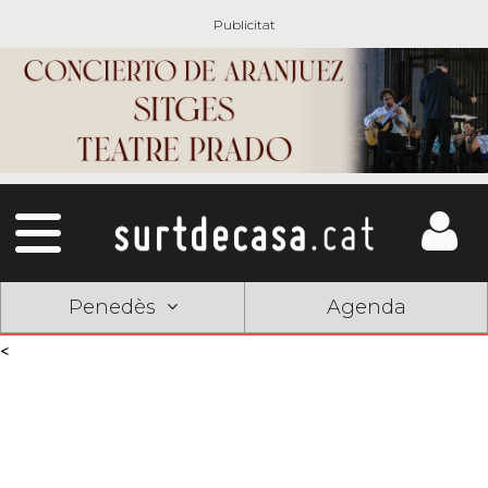
Penedès
Agenda
<