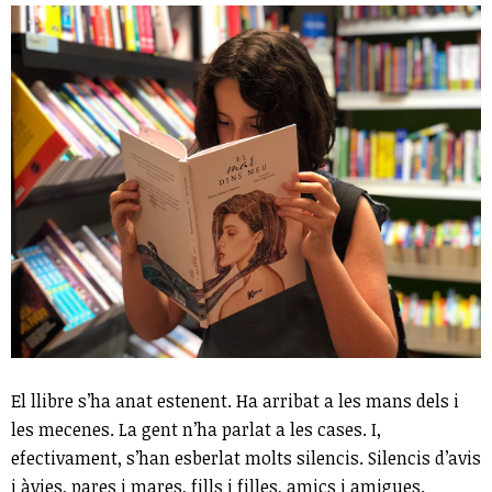
El llibre s’ha anat estenent. Ha arribat a les mans dels i
les mecenes. La gent n’ha parlat a les cases. I,
efectivament, s’han esberlat molts silencis. Silencis d’avis
i àvies, pares i mares, fills i filles, amics i amigues.