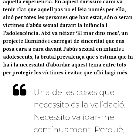
aquella experiència. En aquest duríssim camí va
tenir clar que aquell pas no el feia només per ella,
sinó per totes les persones que han estat, són o seran
víctimes d’abús sexual durant la infància i
l’adolescència. Així va néixer ‘El mar dins meu’, un
projecte lluminós i carregat de sinceritat que ens
posa cara a cara davant l’abús sexual en infants i
adolescents, la brutal prevalença que s’estima que hi
ha i la necessitat d’abordar aquest tema entre tots
per protegir les víctimes i evitar que n’hi hagi més.
Una de les coses que
necessito és la validació.
Necessito validar-me
contínuament. Perquè,