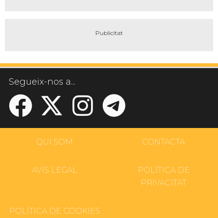
Segueix-nos a...
QUI SOM
CONTACTA
AVÍS LEGAL
POLÍTICA DE
PRIVACITAT
POLÍTICA DE COOKIES