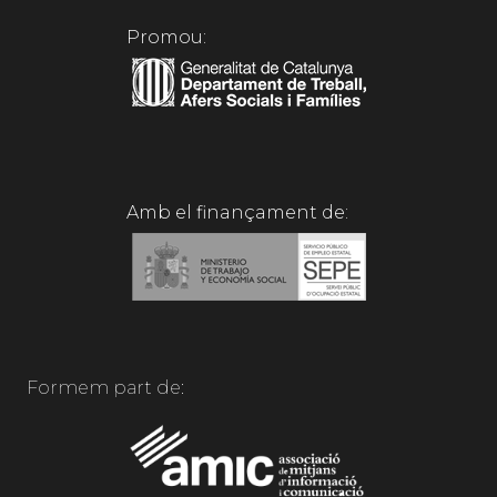
Promou:
Amb el finançament de:
Formem part de: