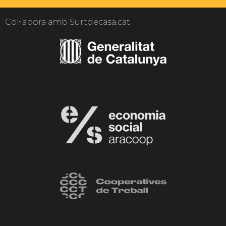
Col·labora amb Surtdecasa.cat