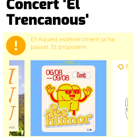
Concert 'El
Trencanous'
Ei! Aquest esdeveniment ja ha
passat. Et proposem: