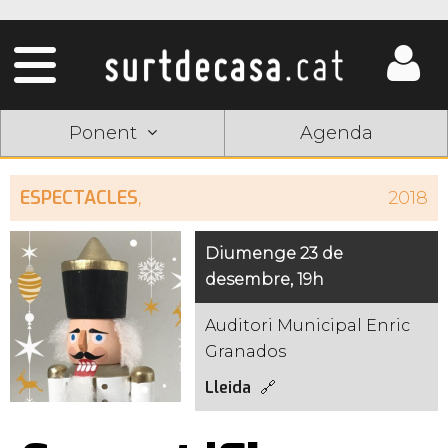
Ponent
Agenda
ESPECTACLES
,
2018
Diumenge 23 de
desembre, 19h
Auditori Municipal Enric
Granados
Lleida