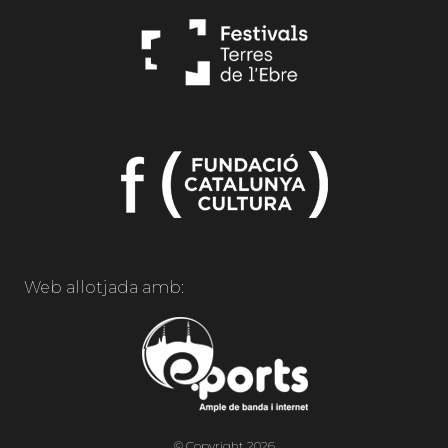
Web allotjada amb:
© Copyright 2026