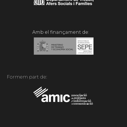
Amb el finançament de:
Formem part de: