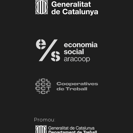
Promou: