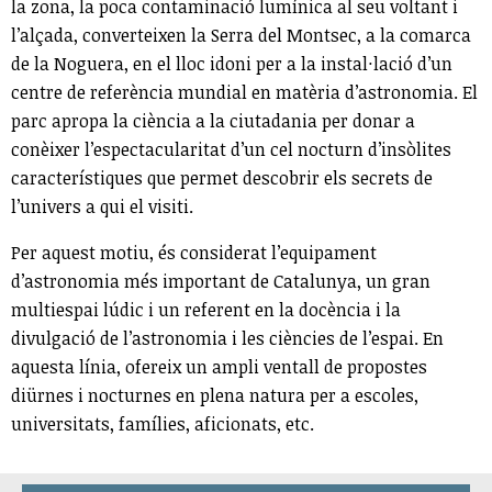
la zona, la poca contaminació lumínica al seu voltant i
l’alçada, converteixen la Serra del Montsec, a la comarca
de la Noguera, en el lloc idoni per a la instal·lació d’un
centre de referència mundial en matèria d’astronomia. El
parc apropa la ciència a la ciutadania per donar a
conèixer l’espectacularitat d’un cel nocturn d’insòlites
característiques que permet descobrir els secrets de
l’univers a qui el visiti.
Per aquest motiu, és considerat l’equipament
d’astronomia més important de Catalunya, un gran
multiespai lúdic i un referent en la docència i la
divulgació de l’astronomia i les ciències de l’espai. En
aquesta línia, ofereix un ampli ventall de propostes
diürnes i nocturnes en plena natura per a escoles,
universitats, famílies, aficionats, etc.