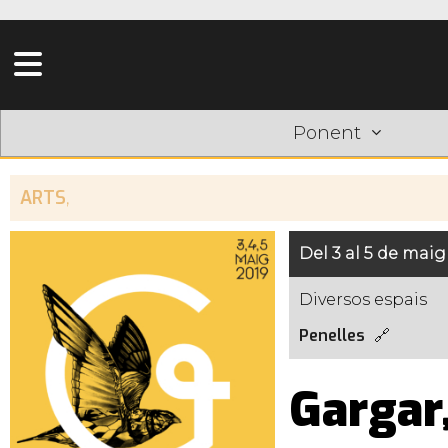
Ponent
ARTS
,
Del 3 al 5 de maig
Diversos espais
Penelles
Gargar,