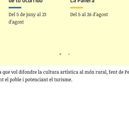
de lo ocurrido'
La Panera
Del 5 de juny al 23
Del 5 al 26 d'agost
d'agost
va que vol difondre la cultura artística al món rural, fent de 
t el poble i potenciant el turisme.