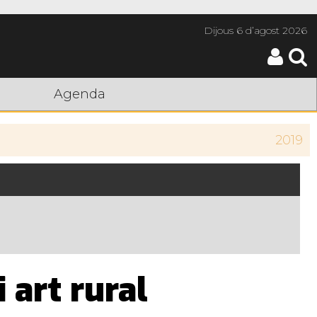
Dijous
6 d’agost 2026
Agenda
2019
 art rural