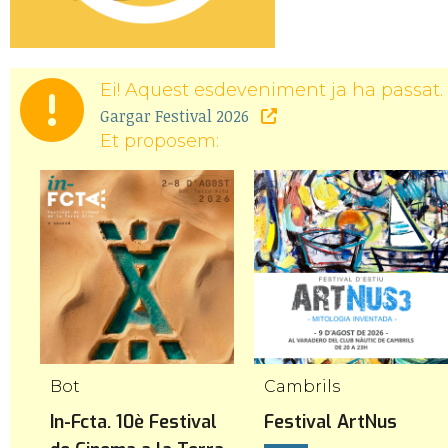
Ei! Aquest esdeveniment ja ha passat. 
Gargar Festival 2026
Et proposem:
Bot
Cambrils
In-Fcta. 10è Festival
Festival ArtNus