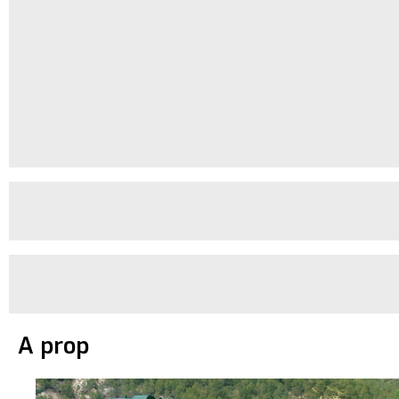
A prop