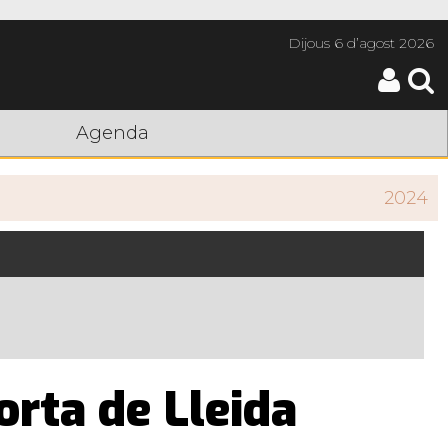
Dijous
6 d’agost 2026
Agenda
2024
orta de Lleida