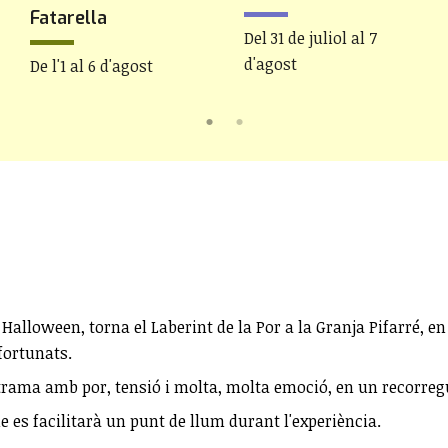
Fatarella
Del 31 de juliol al 7
d'agost
De l'1 al 6 d'agost
Halloween, torna el Laberint de la Por a la Granja Pifarré, e
fortunats.
a trama amb por, tensió i molta, molta emoció, en un recorre
que es facilitarà un punt de llum durant l'experiència.