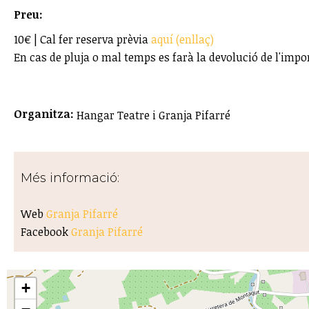
Preu:
10€ | Cal fer reserva prèvia
aquí (enllaç)
En cas de pluja o mal temps es farà la devolució de l'impo
Organitza:
Hangar Teatre i Granja Pifarré
Més informació:
Web
Granja Pifarré
Facebook
Granja Pifarré
+