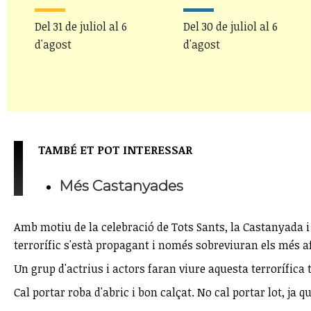
Del 31 de juliol al 6
Del 30 de juliol al 6
d'agost
d'agost
TAMBÉ ET POT INTERESSAR
Més Castanyades
Amb motiu de la celebració de Tots Sants, la Castanyada i 
terrorífic s'està propagant i només sobreviuran els més a
Un grup d'actrius i actors faran viure aquesta terrorífic
Cal portar roba d'abric i bon calçat. No cal portar lot, ja 