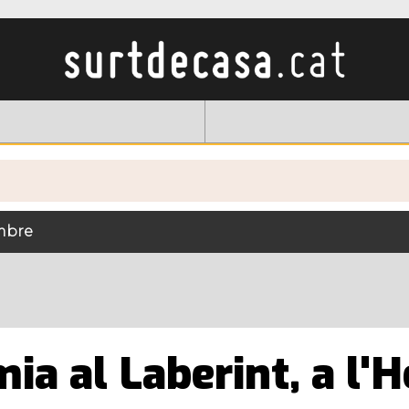
embre
a al Laberint, a l'H