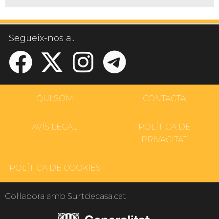
Segueix-nos a...
QUI SOM
CONTACTA
AVÍS LEGAL
POLÍTICA DE
PRIVACITAT
POLÍTICA DE COOKIES
Col·labora amb Surtdecasa.cat