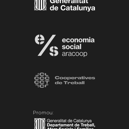
Promou: