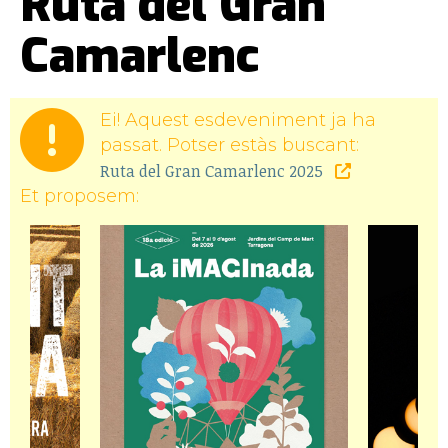
Ruta del Gran
Camarlenc
Ei! Aquest esdeveniment ja ha
passat. Potser estàs buscant:
Ruta del Gran Camarlenc 2025
Et proposem: