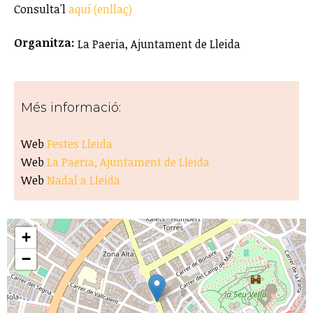
Consulta'l
aquí (enllaç)
Organitza:
La Paeria, Ajuntament de Lleida
Més informació:
Web
Festes Lleida
Web
La Paeria, Ajuntament de Lleida
Web
Nadal a Lleida
+
−