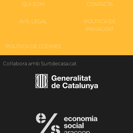
QUI SOM
CONTACTA
AVÍS LEGAL
POLÍTICA DE
PRIVACITAT
POLÍTICA DE COOKIES
Col·labora amb Surtdecasa.cat