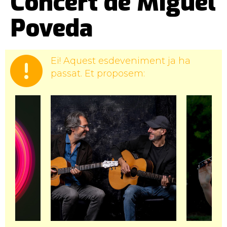
Concert de Miguel
Poveda
Ei! Aquest esdeveniment ja ha
passat. Et proposem: