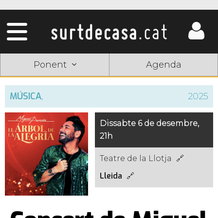
Ponent
Agenda
MÚSICA
,
2025
Dissabte 6 de desembre,
21h
Teatre de la Llotja
Lleida