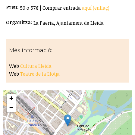
Preu:
50 o 57€ | Comprar entrada
aquí (enllaç)
Organitza:
La Paeria, Ajuntament de Lleida
Més informació:
Web
Cultura Lleida
Web
Teatre de la Llotja
+
−