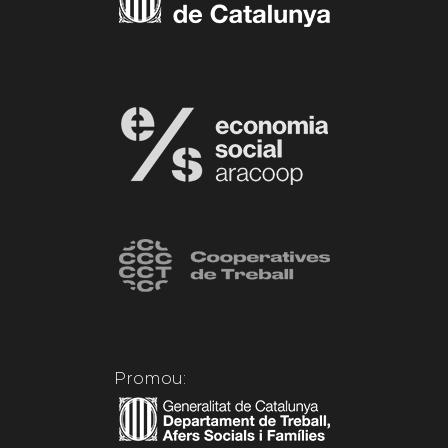
Promou: