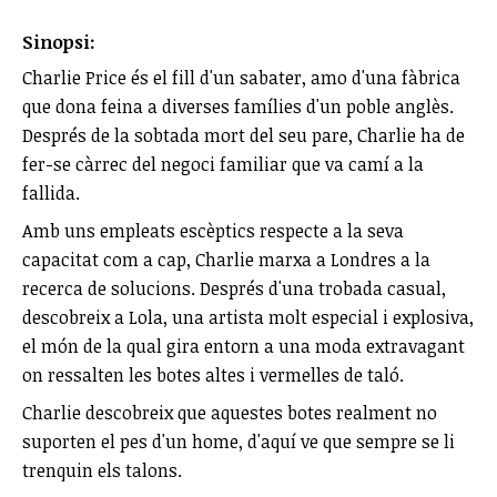
Sinopsi:
Charlie Price és el fill d'un sabater, amo d'una fàbrica
que dona feina a diverses famílies d'un poble anglès.
Després de la sobtada mort del seu pare, Charlie ha de
fer-se càrrec del negoci familiar que va camí a la
fallida.
Amb uns empleats escèptics respecte a la seva
capacitat com a cap, Charlie marxa a Londres a la
recerca de solucions. Després d'una trobada casual,
descobreix a Lola, una artista molt especial i explosiva,
el món de la qual gira entorn a una moda extravagant
on ressalten les botes altes i vermelles de taló.
Charlie descobreix que aquestes botes realment no
suporten el pes d'un home, d'aquí ve que sempre se li
trenquin els talons.