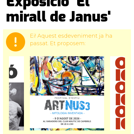
Exposició 'El
mirall de Janus'
Ei! Aquest esdeveniment ja ha
passat. Et proposem: