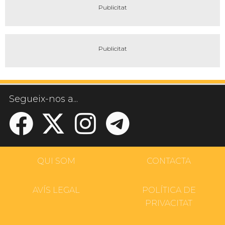
Segueix-nos a...
QUI SOM
CONTACTA
AVÍS LEGAL
POLÍTICA DE
PRIVACITAT