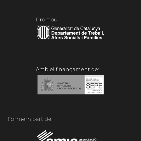
Promou:
Amb el finançament de:
Formem part de: