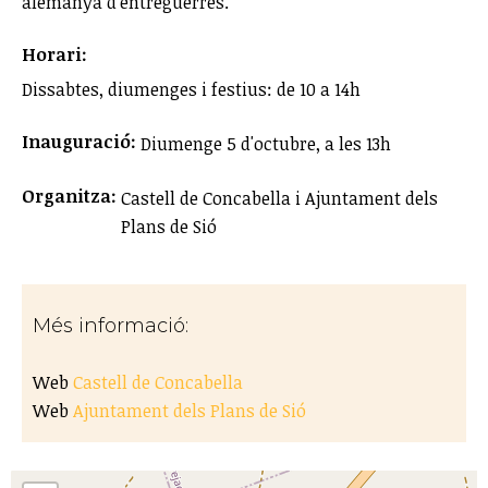
alemanya d'entreguerres.
Horari:
Dissabtes, diumenges i festius: de 10 a 14h
Inauguració:
Diumenge 5 d'octubre, a les 13h
Organitza:
Castell de Concabella i Ajuntament dels
Plans de Sió
Més informació:
Web
Castell de Concabella
Web
Ajuntament dels Plans de Sió