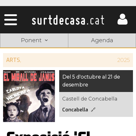
Ponent
Agenda
ARTS
,
2025
Del 5 d'octubre al 21 de
desembre
Castell de Concabella
Concabella