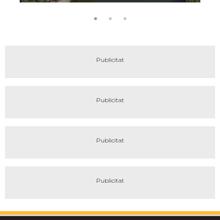
encant