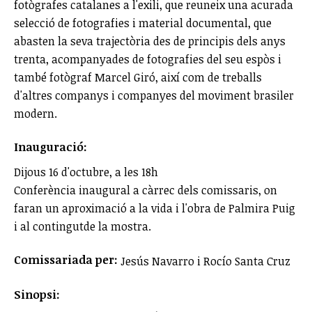
fotògrafes catalanes a l'exili, que reuneix una acurada
selecció de fotografies i material documental, que
abasten la seva trajectòria des de principis dels anys
trenta, acompanyades de fotografies del seu espòs i
també fotògraf Marcel Giró, així com de treballs
d'altres companys i companyes del moviment brasiler
modern.
Inauguració:
Dijous 16 d'octubre, a les 18h
Conferència inaugural a càrrec dels comissaris, on
faran un aproximació a la vida i l'obra de Palmira Puig
i al contingutde la mostra.
Comissariada per:
Jesús Navarro i Rocío Santa Cruz
Sinopsi: