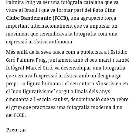
Palmira Puig va ser una fotògrafa catalana que va
viure al Brasil i que va formar part del
Foto Cine
Clube Bandeirante (FCCB)
, una agrupació força
important internacionalment que va impulsar un
moviment que reivindicava la fotografia com una
expressió artística autònoma.
Més enllà de la seva tasca com a publicista a l'Estúdio
Giró Palmira Puig, juntament amb el seu marit i també
fotògraf Marcel Giró, va desenvolupar una fotografia
que cercava l'expressió artística amb un llenguatge
propi. La figura humana i el seu entorn s'inscrivien en
el "nou figurativisme" sorgit a finals dels anys
cinquanta a l'Escola Paulist, denominació que va rebre
el grup que practicava una fotografia moderna dins
del FCCB.
Preu:
5€