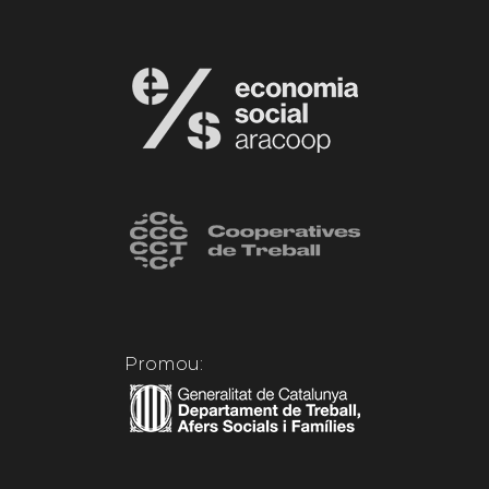
Promou: