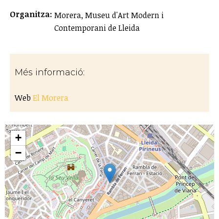
Organitza:
Morera, Museu d'Art Modern i
Contemporani de Lleida
Més informació:
Web
El Morera
+
−