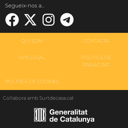
Segueix-nos a...
QUI SOM
CONTACTA
AVÍS LEGAL
POLÍTICA DE
PRIVACITAT
POLÍTICA DE COOKIES
Col·labora amb Surtdecasa.cat