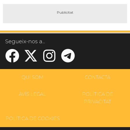
Segueix-nos a...
QUI SOM
CONTACTA
AVÍS LEGAL
POLÍTICA DE
PRIVACITAT
POLÍTICA DE COOKIES