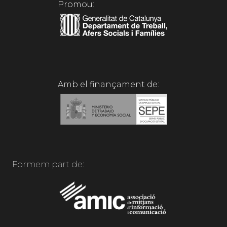
Promou:
Amb el finançament de:
Formem part de: