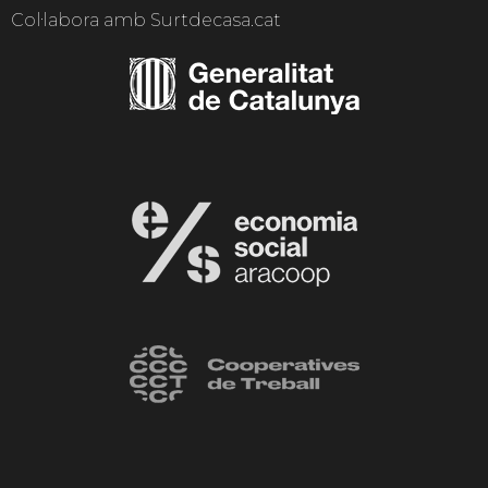
Col·labora amb Surtdecasa.cat