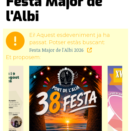
Festa Major de
l'Albi
Ei! Aquest esdeveniment ja ha
passat. Potser estàs buscant:
Festa Major de l'Albi 2026
Et proposem: