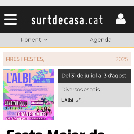
Ponent
Agenda
FIRES I FESTES
,
2025
Del 31 de juliol al 3 d'agost
Diversos espais
L'Albi