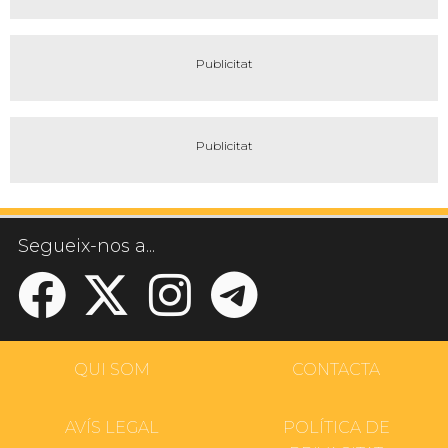
Segueix-nos a...
QUI SOM
CONTACTA
AVÍS LEGAL
POLÍTICA DE