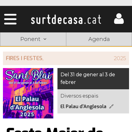
Ponent
Agenda
FIRES I FESTES
,
2025
Del 31 de gener al 3 de
febrer
Diversos espais
El Palau d'Anglesola