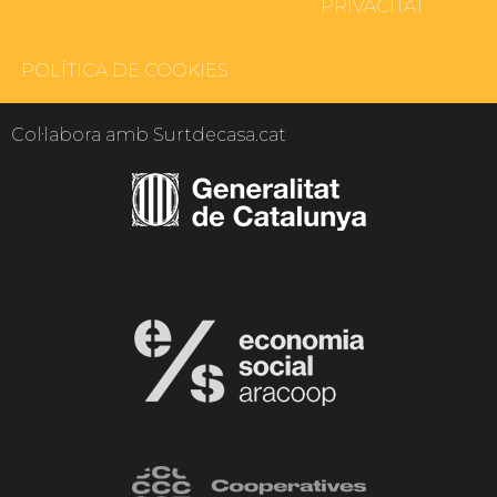
PRIVACITAT
POLÍTICA DE COOKIES
Col·labora amb Surtdecasa.cat