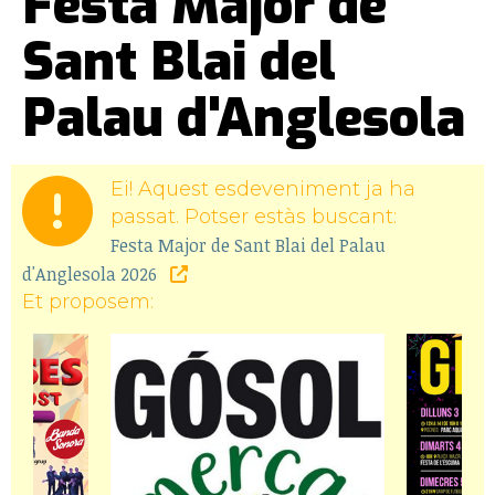
Festa Major de
Sant Blai del
Palau d'Anglesola
Ei! Aquest esdeveniment ja ha
passat. Potser estàs buscant:
Festa Major de Sant Blai del Palau
d'Anglesola 2026
Et proposem: