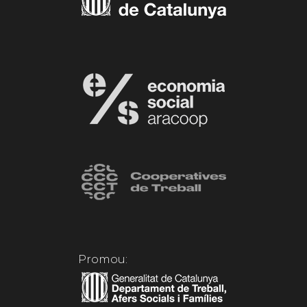
Promou: