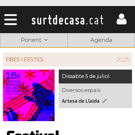
Ponent
Agenda
FIRES I FESTES
,
2025
Dissabte 5 de juliol
Diversos espais
Artesa de Lleida