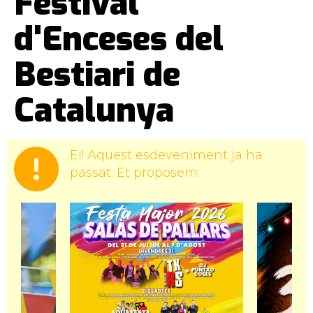
Festival
d'Enceses del
Bestiari de
Catalunya
Ei! Aquest esdeveniment ja ha
passat. Et proposem: