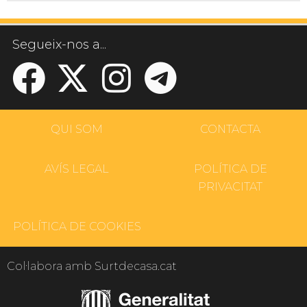
Segueix-nos a...
QUI SOM
CONTACTA
AVÍS LEGAL
POLÍTICA DE
PRIVACITAT
POLÍTICA DE COOKIES
Col·labora amb Surtdecasa.cat