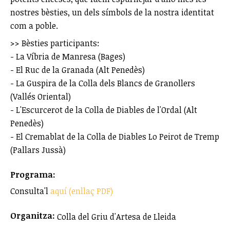
nostres bèsties, un dels símbols de la nostra identitat
com a poble.
>> Bèsties participants:
- La Víbria de Manresa (Bages)
- El Ruc de la Granada (Alt Penedès)
- La Guspira de la Colla dels Blancs de Granollers
(Vallés Oriental)
- L'Escurcerot de la Colla de Diables de l'Ordal (Alt
Penedès)
- El Cremablat de la Colla de Diables Lo Peirot de Tremp
(Pallars Jussà)
Programa:
Consulta'l
aquí (enllaç PDF)
Organitza:
Colla del Griu d'Artesa de Lleida