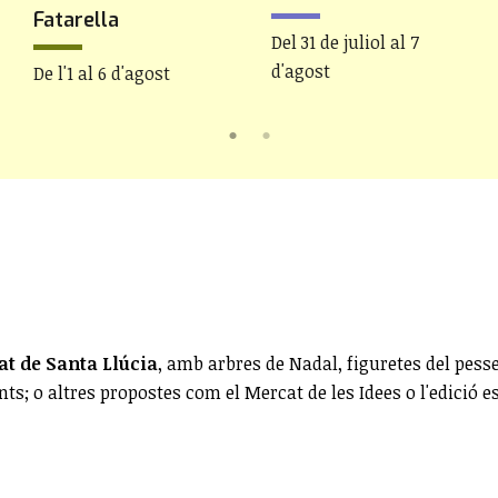
Fatarella
Del 31 de juliol al 7
d'agost
De l'1 al 6 d'agost
t de Santa Llúcia
, amb arbres de Nadal, figuretes del pes
s; o altres propostes com el Mercat de les Idees o l'edició es