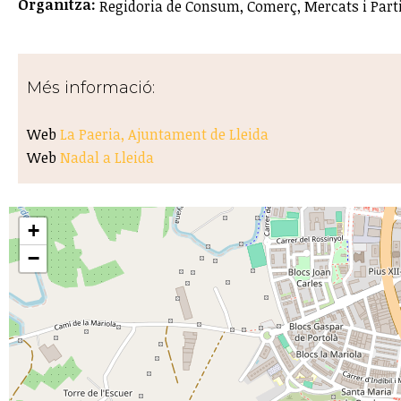
Organitza:
Regidoria de Consum, Comerç, Mercats i Parti
Més informació:
Web
La Paeria, Ajuntament de Lleida
Web
Nadal a Lleida
+
−