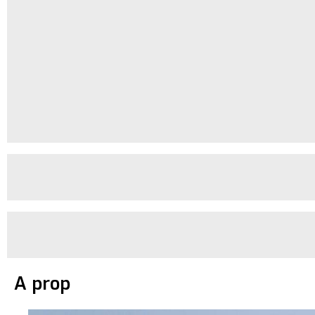
A prop