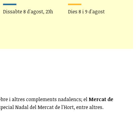
Dissabte 8 d'agost, 23h
Dies 8 i 9 d'agost
D
sebre i altres complements nadalencs; el
Mercat de
pecial Nadal del Mercat de l'Hort, entre altres.