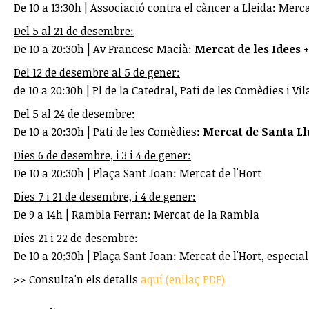
De 10 a 13:30h | Associació contra el càncer a Lleida: Mer
Del 5 al 21 de desembre:
De 10 a 20:30h | Av Francesc Macià:
Mercat de les Idees
+
Del 12 de desembre al 5 de gener:
de 10 a 20:30h | Pl de la Catedral, Pati de les Comèdies i Vil
Del 5 al 24 de desembre:
De 10 a 20:30h | Pati de les Comèdies:
Mercat de Santa Ll
Dies 6 de desembre, i 3 i 4 de gener:
De 10 a 20:30h | Plaça Sant Joan: Mercat de l'Hort
Dies 7 i 21 de desembre, i 4 de gener:
De 9 a 14h | Rambla Ferran: Mercat de la Rambla
Dies 21 i 22 de desembre:
De 10 a 20:30h | Plaça Sant Joan: Mercat de l'Hort, especia
>> Consulta'n els detalls
aquí (enllaç PDF)