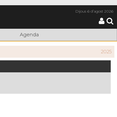
Dijous
6 d’agost 2026
Agenda
2025