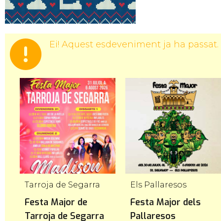
Ei! Aquest esdeveniment ja ha passat.
Tarroja de Segarra
Els Pallaresos
Festa Major de
Festa Major dels
Tarroja de Segarra
Pallaresos