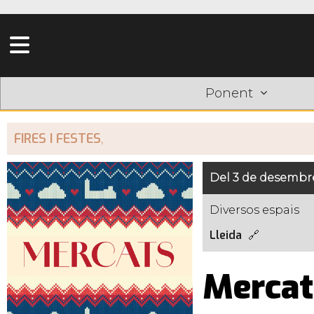
Ponent
FIRES I FESTES
,
Del 3 de desembre
Diversos espais
Lleida
Mercat