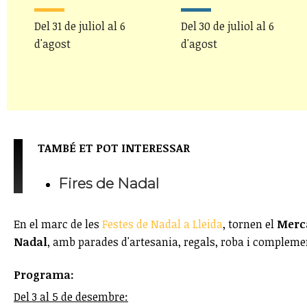
Del 31 de juliol al 6
Del 30 de juliol al 6
d'agost
d'agost
TAMBÉ ET POT INTERESSAR
Fires de Nadal
En el marc de les
Festes de Nadal a Lleida
, tornen el
Merca
Nadal
, amb parades d'artesania, regals, roba i complement
Programa:
Del 3 al 5 de desembre: