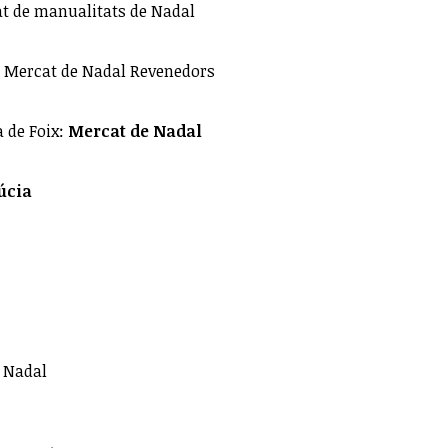
cat de manualitats de Nadal
 Mercat de Nadal Revenedors
a de Foix:
Mercat de Nadal
úcia
l Nadal