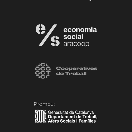
Promou: