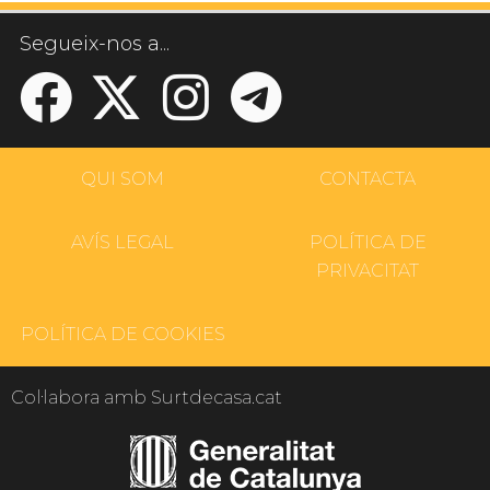
Segueix-nos a...
QUI SOM
CONTACTA
AVÍS LEGAL
POLÍTICA DE
PRIVACITAT
POLÍTICA DE COOKIES
Col·labora amb Surtdecasa.cat