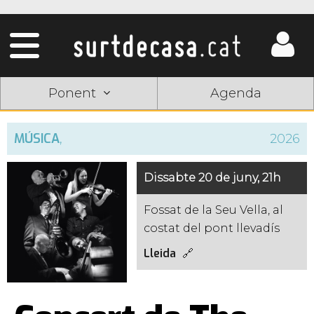
Ponent
Agenda
MÚSICA
,
2026
Dissabte 20 de juny, 21h
Fossat de la Seu Vella, al
costat del pont llevadís
Lleida