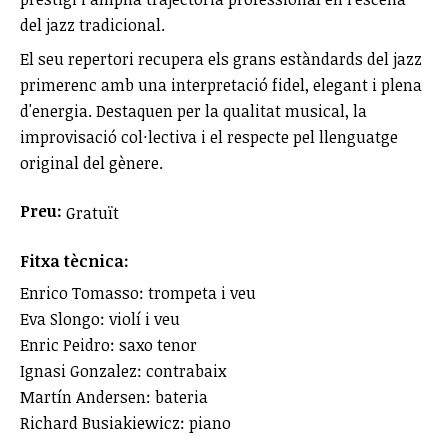
del jazz tradicional.
El seu repertori recupera els grans estàndards del jazz
primerenc amb una interpretació fidel, elegant i plena
d'energia. Destaquen per la qualitat musical, la
improvisació col·lectiva i el respecte pel llenguatge
original del gènere.
Preu:
Gratuït
Fitxa tècnica:
Enrico Tomasso: trompeta i veu
Eva Slongo: violí i veu
Enric Peidro: saxo tenor
Ignasi Gonzalez: contrabaix
Martín Andersen: bateria
Richard Busiakiewicz: piano