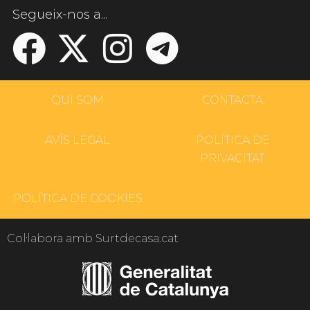
Segueix-nos a...
QUI SOM
CONTACTA
AVÍS LEGAL
POLÍTICA DE
PRIVACITAT
POLÍTICA DE COOKIES
Col·labora amb Surtdecasa.cat