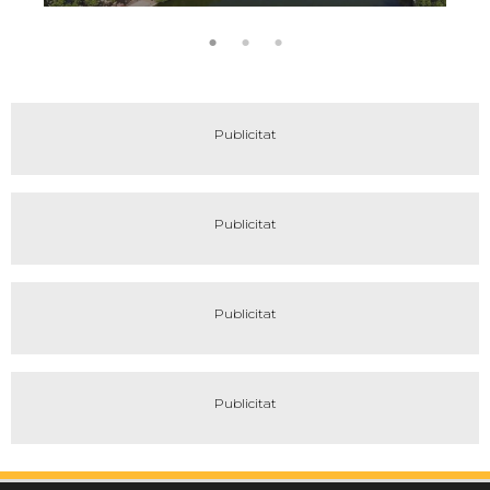
encant