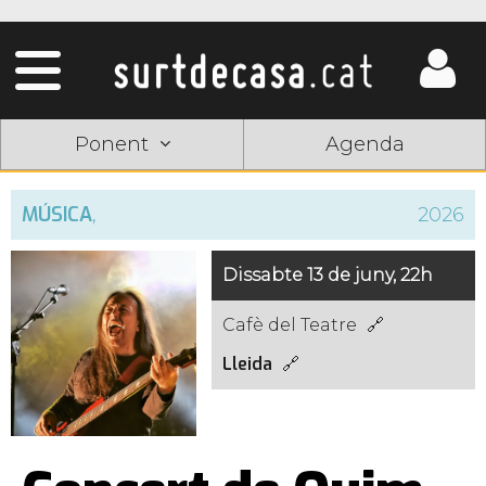
Ponent
Agenda
MÚSICA
,
2026
Dissabte 13 de juny, 22h
Cafè del Teatre
Lleida