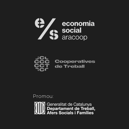
Promou: