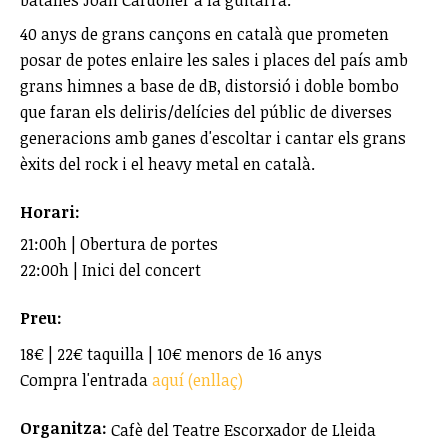
batalles Joan Cardoner a la guitarra.
40 anys de grans cançons en català que prometen
posar de potes enlaire les sales i places del país amb
grans himnes a base de dB, distorsió i doble bombo
que faran els deliris/delícies del públic de diverses
generacions amb ganes d'escoltar i cantar els grans
èxits del rock i el heavy metal en català.
Horari:
21:00h | Obertura de portes
22:00h | Inici del concert
Preu:
18€ | 22€ taquilla | 10€ menors de 16 anys
Compra l'entrada
aquí (enllaç)
Organitza:
Cafè del Teatre Escorxador de Lleida