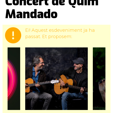
Concert de Quim
Mandado
Ei! Aquest esdeveniment ja ha
passat. Et proposem: