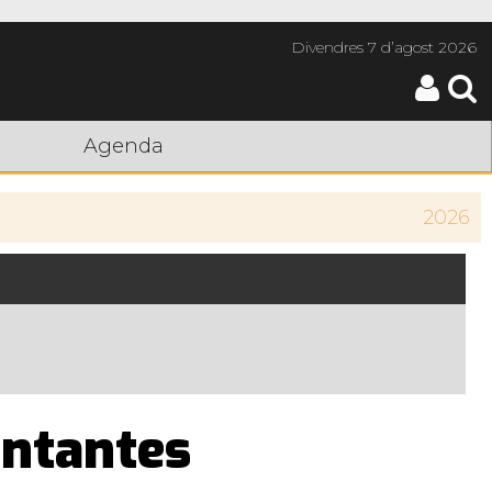
Divendres
7 d’agost 2026
Agenda
2026
antantes