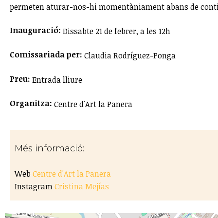
permeten aturar-nos-hi momentàniament abans de conti
Inauguració:
Dissabte 21 de febrer, a les 12h
Comissariada per:
Claudia Rodríguez-Ponga
Preu:
Entrada lliure
Organitza:
Centre d'Art la Panera
Més informació:
Web
Centre d'Art la Panera
Instagram
Cristina Mejías