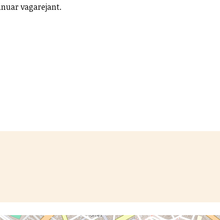
nuar vagarejant.