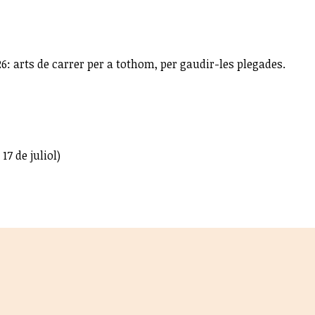
26: arts de carrer per a tothom, per gaudir-les plegades.
 17 de juliol)