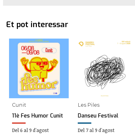
Et pot interessar
Cunit
Les Piles
11è Fes Humor Cunit
Danseu Festival
Del 6 al 9 d'agost
Del 7 al 9 d'agost