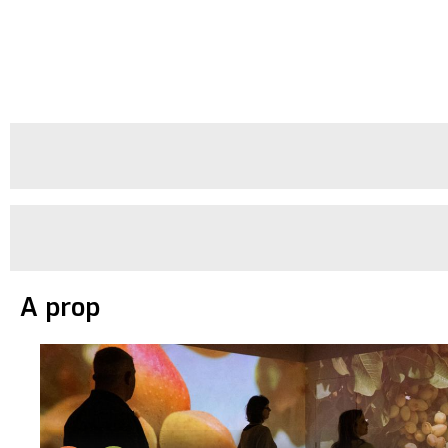
A prop