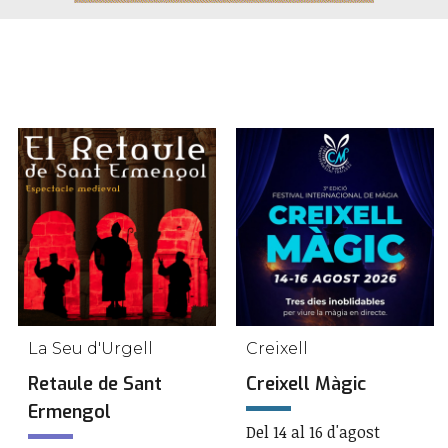
La Seu d'Urgell
Creixell
Retaule de Sant
Creixell Màgic
Ermengol
Del 14 al 16 d'agost