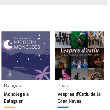
Balaguer
Reus
Monòlegs a
Vespres d'Estiu de la
Balaguer
Casa Navàs