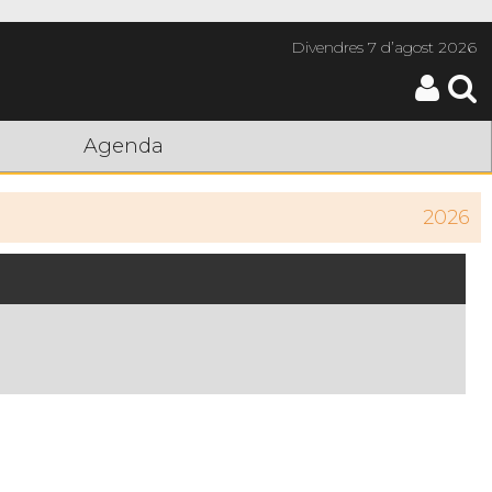
Divendres
7 d’agost 2026
Agenda
2026