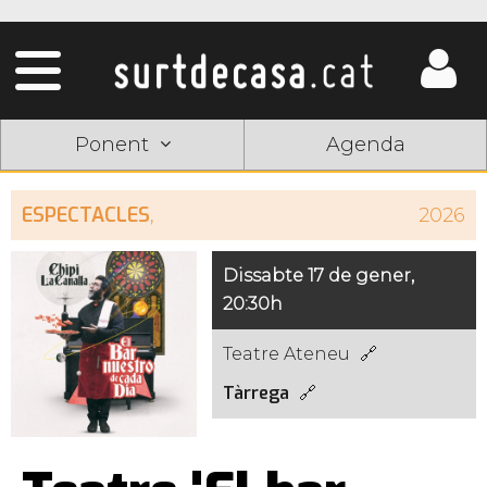
Ponent
Agenda
ESPECTACLES
,
2026
Dissabte 17 de gener,
20:30h
Teatre Ateneu
Tàrrega