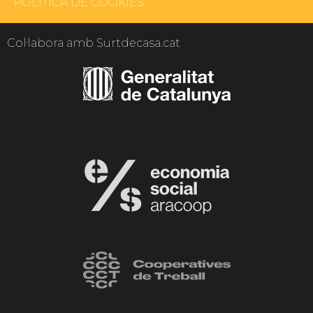
POLÍTICA DE COOKIES
Col·labora amb Surtdecasa.cat