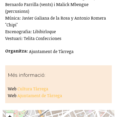
Bernardo Parrilla (vents) i Malick Mbengue
(percusions)
Música: Javier Galiana de la Rosa y Antonio Romera
"Chipi"
Escenografia: Libibirloque
Vestuari: Telita Confecciones
Organitza:
Ajuntament de Tàrrega
Més informació:
Web
Cultura Tàrrega
Web
Ajuntament de Tàrrega
+