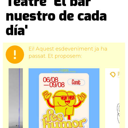
Teatre 'El bar
nuestro de cada
día'
Ei! Aquest esdeveniment ja ha
passat. Et proposem: