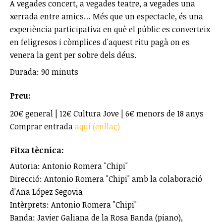
A vegades concert, a vegades teatre, a vegades una
xerrada entre amics… Més que un espectacle, és una
experiència participativa en què el públic es converteix
en feligresos i còmplices d'aquest ritu pagà on es
venera la gent per sobre dels déus.
Durada: 90 minuts
Preu:
20€ general | 12€ Cultura Jove | 6€ menors de 18 anys
Comprar entrada
aquí (enllaç)
Fitxa tècnica:
Autoria: Antonio Romera "Chipi"
Direcció: Antonio Romera "Chipi" amb la colaboració
d'Ana López Segovia
Intèrprets: Antonio Romera "Chipi"
Banda: Javier Galiana de la Rosa Banda (piano),