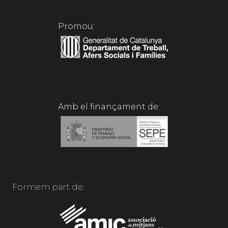
Promou:
Amb el finançament de:
Formem part de: