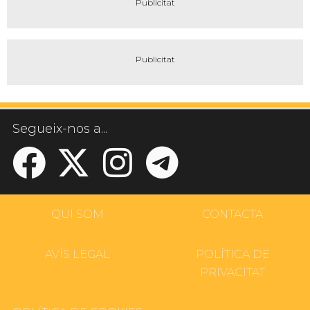
Segueix-nos a...
QUI SOM
CONTACTA
AVÍS LEGAL
POLÍTICA DE
PRIVACITAT