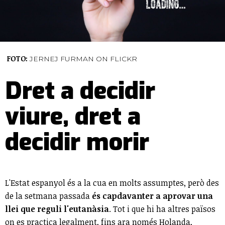
FOTO:
JERNEJ FURMAN ON FLICKR
Dret a decidir
viure, dret a
decidir morir
L'Estat espanyol és a la cua en molts assumptes, però des
de la setmana passada
és capdavanter a aprovar una
llei que reguli l'eutanàsia
. Tot i que hi ha altres països
on es practica legalment, fins ara només Holanda,