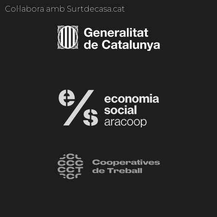
Col·labora amb Surtdecasa.cat