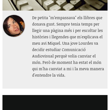
De petita "m’empassava" els llibres que
donava gust. Sempre tenia temps per
llegir una pàgina més i per escoltar les
històries i llegendes que m'explicava el
meu avi Miquel. Una jove Lourdes va
decidir estudiar Comunicació
Audiovisual perquè volia canviar el
món. Però de moment ha estat el món
qui m'ha canviat a mi i la meva manera
d'entendre la vida.