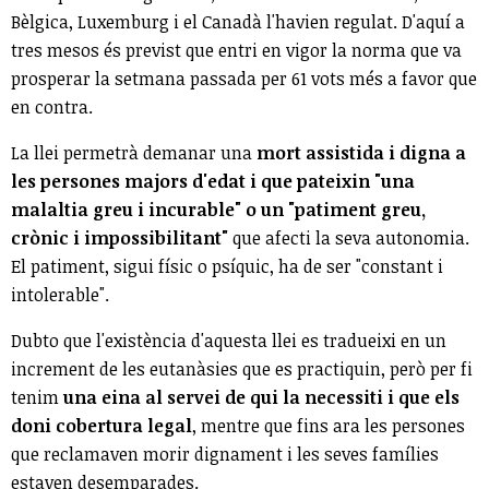
Bèlgica, Luxemburg i el Canadà l'havien regulat. D'aquí a
tres mesos és previst que entri en vigor la norma que va
prosperar la setmana passada per 61 vots més a favor que
en contra.
La llei permetrà demanar una
mort assistida i digna a
les persones majors d'edat i que pateixin "una
malaltia greu i incurable" o un "patiment greu,
crònic i impossibilitant"
que afecti la seva autonomia.
El patiment, sigui físic o psíquic, ha de ser "constant i
intolerable".
Dubto que l'existència d'aquesta llei es tradueixi en un
increment de les eutanàsies que es practiquin, però per fi
tenim
una eina al servei de qui la necessiti i que els
doni cobertura legal
, mentre que fins ara les persones
que reclamaven morir dignament i les seves famílies
estaven desemparades.