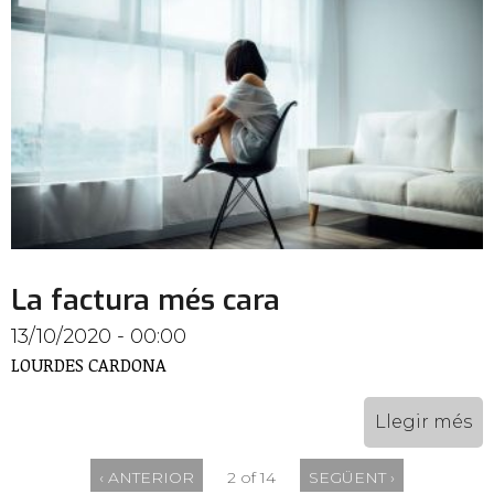
La factura més cara
13/10/2020 - 00:00
LOURDES CARDONA
Llegir més
‹ ANTERIOR
2 of 14
SEGÜENT ›