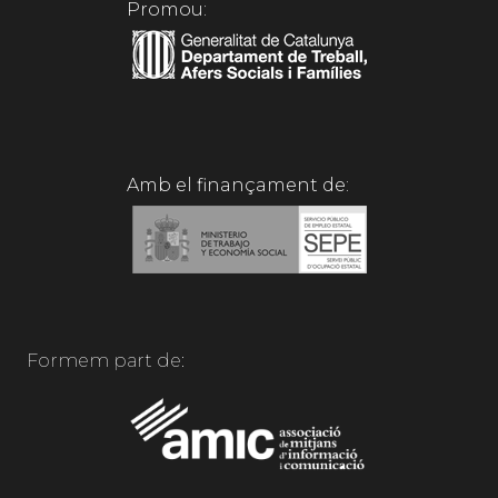
Promou:
Amb el finançament de:
Formem part de: