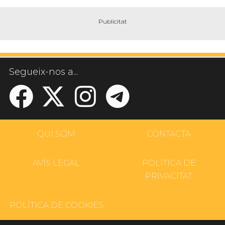
Segueix-nos a...
QUI SOM
CONTACTA
AVÍS LEGAL
POLÍTICA DE
PRIVACITAT
POLÍTICA DE COOKIES