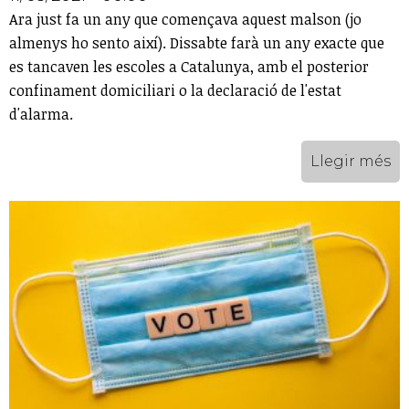
Ara just fa un any que començava aquest malson (jo
almenys ho sento així). Dissabte farà un any exacte que
es tancaven les escoles a Catalunya, amb el posterior
confinament domiciliari o la declaració de l'estat
d'alarma.
Llegir més