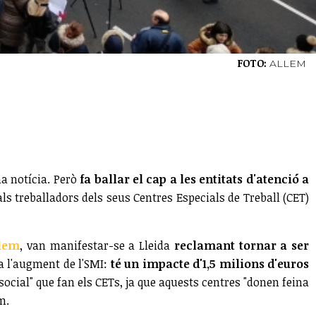
FOTO:
ALLEM
a notícia. Però
fa ballar el cap a les entitats d'atenció a
s treballadors dels seus Centres Especials de Treball (CET)
llem
, van manifestar-se a Lleida
reclamant tornar a ser
sa l'augment de l'SMI:
té un impacte d'1,5 milions d'euros
social" que fan els CETs, ja que aquests centres "donen feina
m.