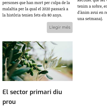
Reconec que ser 
persones que han mort per culpa de la
tenim a sobre, e
malaltia per la qual el 2020 passarà a
d'ànim avui en r
la història tenien fets els 80 anys.
una setmana).
Llegir més
El sector primari diu
prou