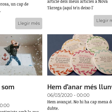
article dels meus articles a Nova
rosa, un cap de
Tàrrega (aquí te'n deixo l'
.
Llegir 
Llegir més
a som
Hem d'anar més llun
06/03/2020 - 00:00
Hem avançat. No hi ha cap mena d
00:00
dubte.