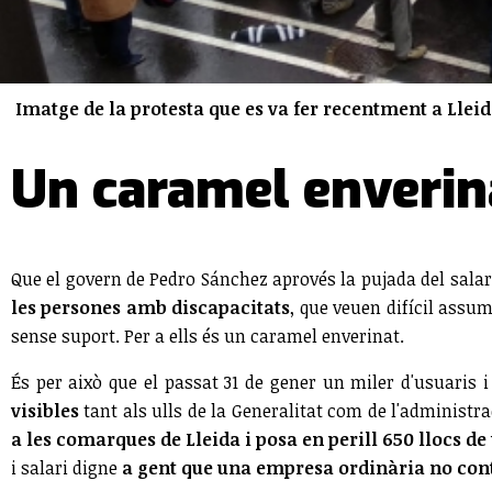
Imatge de la protesta que es va fer recentment a Llei
Un caramel enverin
Que el govern de Pedro Sánchez aprovés la pujada del sala
les persones amb discapacitats
, que veuen difícil assu
sense suport. Per a ells és un caramel enverinat.
És per això que el passat 31 de gener un miler d'usuaris i
visibles
tant als ulls de la Generalitat com de l'administr
a les comarques de Lleida i posa en perill 650 llocs de 
i salari digne
a gent que una empresa ordinària no con