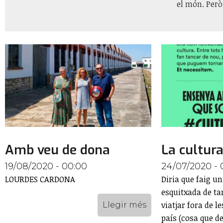
el món. Però
Amb veu de dona
La cultur
19/08/2020 - 00:00
24/07/2020 - 
LOURDES CARDONA
Diria que faig u
esquitxada de tan
viatjar fora de l
Llegir més
país (cosa que d