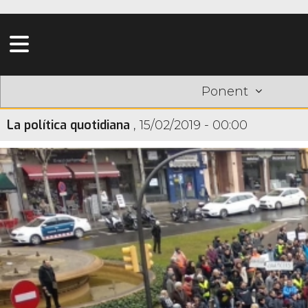
Ponent
La política quotidiana
,
15/02/2019 - 00:00