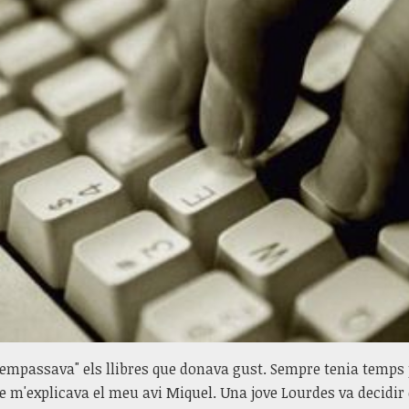
’empassava" els llibres que donava gust. Sempre tenia temps pe
e m'explicava el meu avi Miquel. Una jove Lourdes va decidi