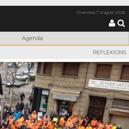
Divendres
7 d’agost 2026
Agenda
REFLEXIONS