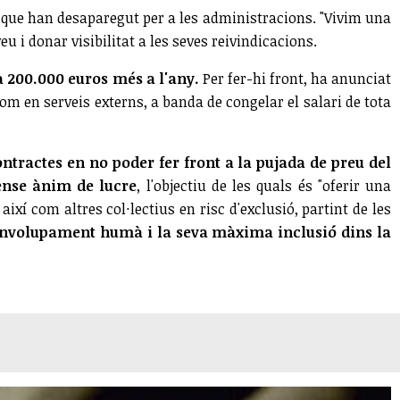
a que han desaparegut per a les administracions. "Vivim una
u i donar visibilitat a les seves reivindicacions.
a 200.000 euros més a l'any.
Per fer-hi front, ha anunciat
om en serveis externs, a banda de congelar el salari de tota
ontractes en no poder fer front a la pujada de preu del
ense ànim de lucre
, l'objectiu de les quals és "oferir una
ixí com altres col·lectius en risc d'exclusió, partint de les
envolupament humà i la seva màxima inclusió dins la