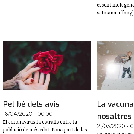
essent molt gene
setmana a l'any)
Pel bé dels avis
La vacun
16/04/2020 - 00:00
nosaltres
El coronavirus fa estralls entre la
21/03/2020 - 
població de més edat. Bona part de les