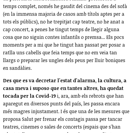
temps complet, només he gaudit del cinema des del sofà
(en la immensa majoria de casos amb títols aptes per a
tots els públics), no he trepitjat cap teatre, no he anat a
cap concert, a penes he tingut temps de llegir alguna
cosa que no siguin contes infantils o premsa... Els pocs
moments per a mi que he tingut han passat per posar a
ratlla uns cabells que feia temps que no em veia tan
llargs o preparar les ungles dels peus per lluir boniques
en sandàlies.
Des que es va decretar l'estat d'alarma, la cultura, a
casa meva i suposo que en tantes altres, ha quedat
tocada per la Covid-19
i, ara, amb els rebrots que han
aparegut en diversos punts del país, les passa encara
més magres injustament. I és que una de les mesures que
proposa Salut per frenar els contagis passa per tancar
teatres, cinemes o sales de concerts (espais que s'han