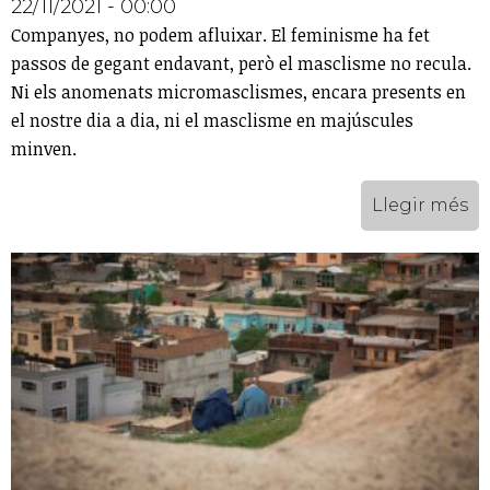
22/11/2021 - 00:00
Companyes, no podem afluixar. El feminisme ha fet
passos de gegant endavant, però el masclisme no recula.
Ni els anomenats micromasclismes, encara presents en
el nostre dia a dia, ni el masclisme en majúscules
minven.
Llegir més