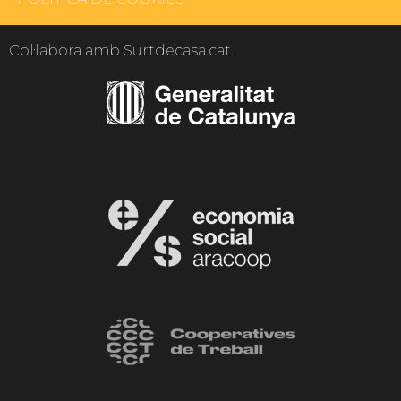
Col·labora amb Surtdecasa.cat