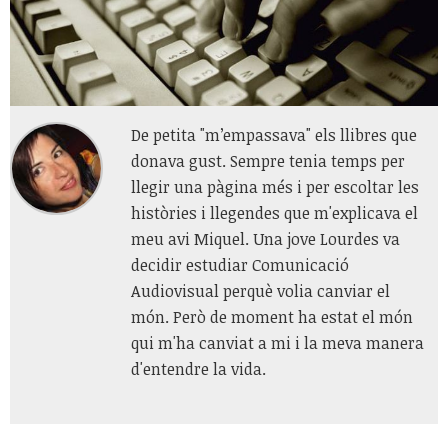
De petita "m’empassava" els llibres que
donava gust. Sempre tenia temps per
llegir una pàgina més i per escoltar les
històries i llegendes que m'explicava el
meu avi Miquel. Una jove Lourdes va
decidir estudiar Comunicació
Audiovisual perquè volia canviar el
món. Però de moment ha estat el món
qui m'ha canviat a mi i la meva manera
d'entendre la vida.