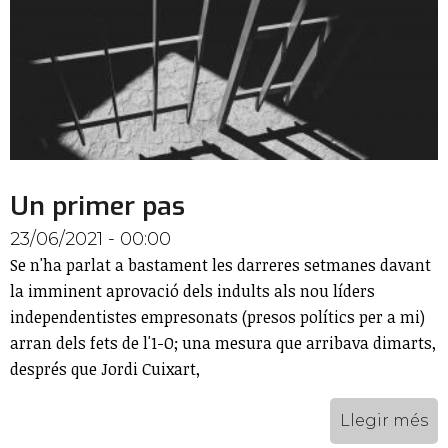
Un primer pas
23/06/2021 - 00:00
Se n'ha parlat a bastament les darreres setmanes davant
la imminent aprovació dels indults als nou líders
independentistes empresonats (presos polítics per a mi)
arran dels fets de l'1-O; una mesura que arribava dimarts,
després que Jordi Cuixart,
Llegir més