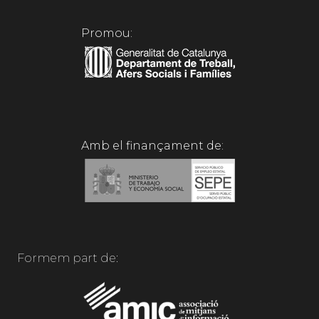
Promou:
Amb el finançament de:
Formem part de: