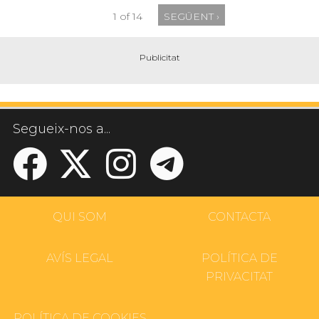
1 of 14
SEGÜENT ›
Segueix-nos a...
QUI SOM
CONTACTA
AVÍS LEGAL
POLÍTICA DE
PRIVACITAT
POLÍTICA DE COOKIES