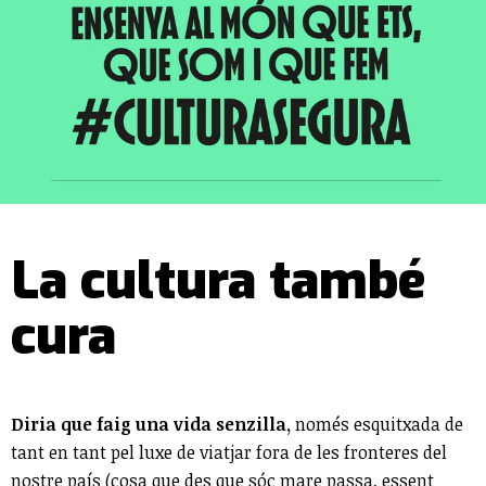
La cultura també
cura
Diria que faig una vida senzilla,
només esquitxada de
tant en tant pel luxe de viatjar fora de les fronteres del
nostre país (cosa que des que sóc mare passa, essent