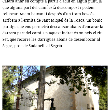
Caldrà anar en compte a partir d'aquí en algun punt, ja
que alguna part del camí està descompost i podem
relliscar. Anem baixant i després d'un tram boscós
arribem a l'ermita de Sant Miquel de la Tosca, un bonic
paratge que ens permetrà descansar abans d'encarar la
darrera part del camí. En aquest indret és on neix el riu
Set, que recorre les Garrigues abans de desembocar al
Segre, prop de Sudanell, al Segrià.