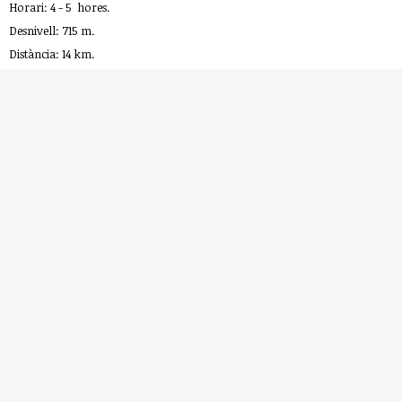
Horari: 4 - 5 hores.
Desnivell: 715 m.
Distància: 14 km.
Època: Tot l’any, però a l’estiu cal evitar les hores de forta calor.
Observacions: Cal portar aigua, menjar i calçat adequat.
Més info:
www.turismegarrigues.cat
*Si visites la Serra de la Llena has de saber que...
clica
aquí
i descobreix una curiositat llegendària sobre
aquesta ruta al blog de David Sancho de
Surtdecasa Ponent. Surt de casa i redescobreix el
territori!