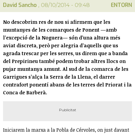
David Sancho
ENTORN
, 08/10/2014 - 09:48
No descobrim res de nou si afirmem que les
muntanyes de les comarques de Ponent —amb
l’excepció de la Noguera— són d’una altura més
aviat discreta, però per alegria d’aquells que us
agrada trescar per les serres, us direm que a banda
del Prepirineu també podem trobar altres llocs on
pujar muntanya amunt. Al sud de la comarca de les
Garrigues s’alça la Serra de la Llena, el darrer
contrafort ponentí abans de les terres del Priorat i la
Conca de Barberà.
Iniciarem la marxa a la Pobla de Cérvoles, on just davant