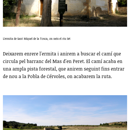
L'ermita de Sant Miquel de la Tosca, on neix el riu Set
Deixarem enrere l'ermita i anirem a buscar el camí que
circula pel barranc del Mas d'en Peret. El camí acaba en
una ampla pista forestal, que anirem seguint fins entrar
de nou a la Pobla de Cérvoles, on acabarem la ruta.