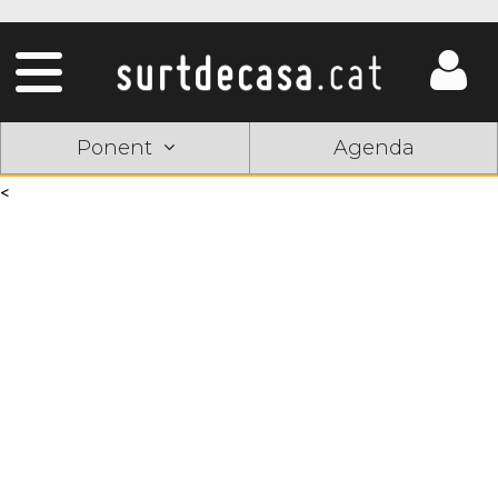
Ponent
Agenda
<