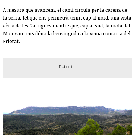
A mesura que avancem, el camí circula per la carena de
la serra, fet que ens permetrà tenir, cap al nord, una vista
aèria de les Garrigues mentre que, cap al sud, la mola del
Montsant ens dóna la benvinguda a la veïna comarca del
Priorat.