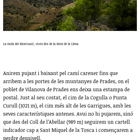
La mola del Montsant, vista des de la Serra de la Llena
Anirem pujant i baixant pel camí carener fins que
arribem a les portes de les muntanyes de Prades, on el
poblet de Vilanova de Prades ens deixa una estampa de
postal. Just al seu costat, el cim de la Cogulla o Punta
Curull (1021 m), el cim més alt de les Garrigues, amb les
seves característiques antenes. Avui no hi pujarem, sinó
que des del Coll de l’Abellar (989 m) seguirem un cartell
indicador cap a Sant Miquel de la Tosca i començarem a
perdre desnivell.