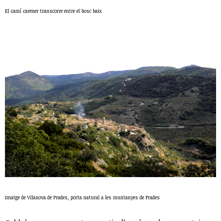
El camí carener transcorre entre el bosc baix
Imatge de Vilanova de Prades, porta natural a les muntanyes de Prades