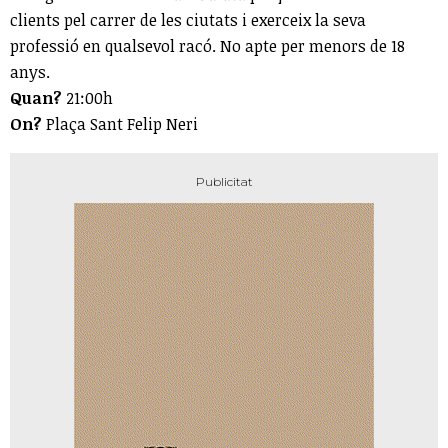
clients pel carrer de les ciutats i exerceix la seva
professió en qualsevol racó. No apte per menors de 18
anys.
Quan?
21:00h
On?
Plaça Sant Felip Neri