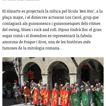
El dimarts es projectarà la mítica pel·lícula 'Ben Hur', a la
plaça major, i el dimecres actuaran Los Carol, grup que
contagiarà als guissonencs i guissonenques dels ritmes
del swing, blues i rock and roll. Dijous tindrà lloc el gran
sopar romà i el divendres es representarà la fabula
amorosa de Psique i Eros, una de les històries més
famoses de la mitologia romana.