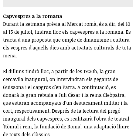
Capvespres a la romana
Durant la setmana prèvia al Mercat romà, és a dir, del 10
al 15 de juliol, tindran lloc els capvespres a la romana. Es
tracta d'una proposta que omple de dinamisme i cultura
els vespres d'aquells dies amb activitats culturals de tota
mena.
El dilluns tindrà lloc, a partir de les 19:30h, la gran
cercavila inaugural, on intervindran els gegants de
Guissona i el capgròs d'en Parra. A continuació, es
donarà la gran rebuda a Juli Cèsar i la reina Cleòpatra,
que estaran acompanyats d'un destacament militar i la
cort, respectivament. Després de la lectura del pregó
inaugural dels capvespres, es realitzarà l'obra de teatral
'Ròmul i rem, la fundació de Roma', una adaptació lliure
de texts dels clàssics.