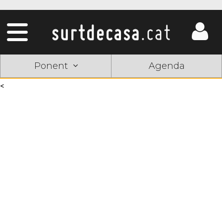
Ponent
Agenda
<