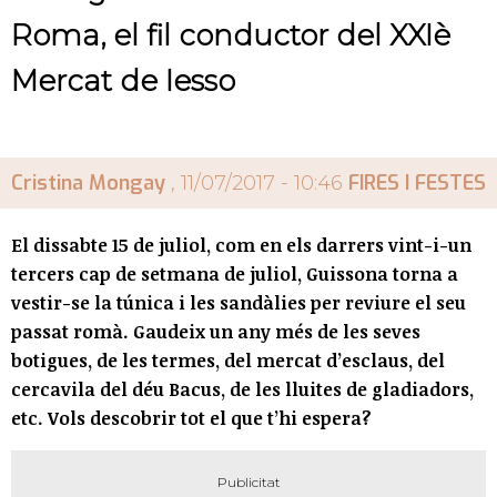
Roma, el fil conductor del XXIè
Mercat de Iesso
Cristina Mongay
FIRES I FESTES
, 11/07/2017 - 10:46
El dissabte 15 de juliol, com en els darrers vint-i-un
tercers cap de setmana de juliol, Guissona torna a
vestir-se la túnica i les sandàlies per reviure el seu
passat romà. Gaudeix un any més de les seves
botigues, de les termes, del mercat d’esclaus, del
cercavila del déu Bacus, de les lluites de gladiadors,
etc. Vols descobrir tot el que t’hi espera?