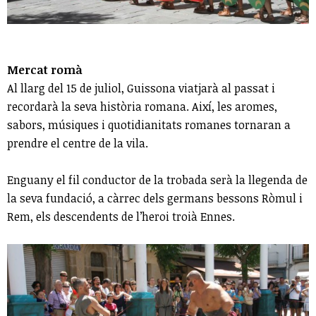
Mercat romà
Al llarg del 15 de juliol, Guissona viatjarà al passat i
recordarà la seva història romana. Així, les aromes,
sabors, músiques i quotidianitats romanes tornaran a
prendre el centre de la vila.
Enguany el fil conductor de la trobada serà la llegenda de
la seva fundació, a càrrec dels germans bessons Ròmul i
Rem, els descendents de l’heroi troià Ennes.