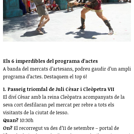
Els 6 imperdibles del programa d’actes
A banda del mercats d’artesans, podreu gaudir d’un ampli
programa d’actes. Destaquem el top 6!
1.
Passeig triomfal de Juli Cèsar i Cleòpetra VII
El diví Cèsar amb la reina Cleòpatra acompanyats de la
seva cort desfilaran pel mercat per rebre a tots els
visitants de la ciutat de Iesso.
Quan?
10:30h
On?
El recorregut va des d’11 de setembre – portal de