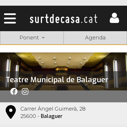
Ponent
Agenda
Teatre Municipal de Balaguer
Carrer Àngel Guimerà, 28
Balaguer
25600 -