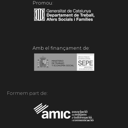
Promou:
Amb el finançament de:
Formem part de: