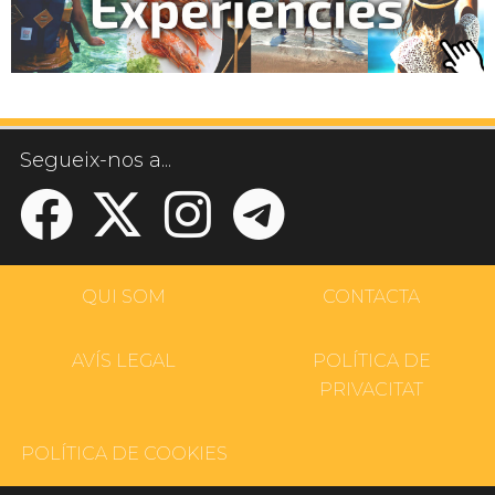
Segueix-nos a...
QUI SOM
CONTACTA
AVÍS LEGAL
POLÍTICA DE
PRIVACITAT
POLÍTICA DE COOKIES