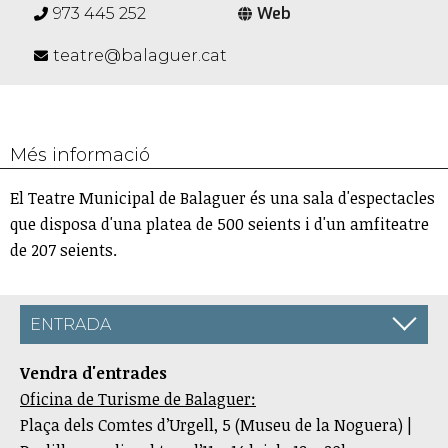
Web
973 445 252
teatre@balaguer.cat
Més informació
El Teatre Municipal de Balaguer és una sala d'espectacles
que disposa d'una platea de 500 seients i d'un amfiteatre
de 207 seients.
ENTRADA
Vendra d'entrades
Oficina de Turisme de Balaguer:
Plaça dels Comtes d’Urgell, 5 (Museu de la Noguera) |