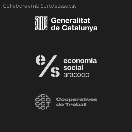
Col·labora amb Surtdecasa.cat