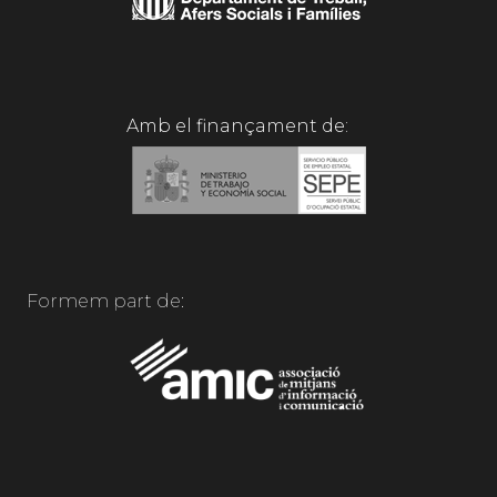
Amb el finançament de:
Formem part de: