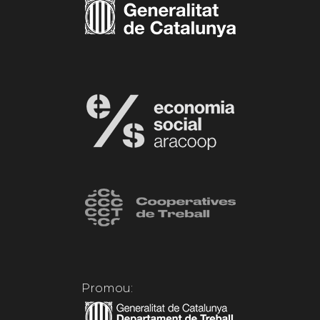
Promou: