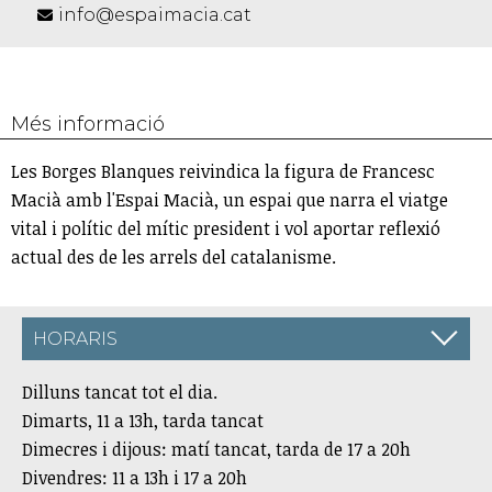
info@espaimacia.cat
Més informació
Les Borges Blanques reivindica la figura de Francesc
Macià amb l'Espai Macià, un espai que narra el viatge
vital i polític del mític president i vol aportar reflexió
actual des de les arrels del catalanisme.
HORARIS
Dilluns tancat tot el dia.
Dimarts, 11 a 13h, tarda tancat
Dimecres i dijous: matí tancat, tarda de 17 a 20h
Divendres: 11 a 13h i 17 a 20h