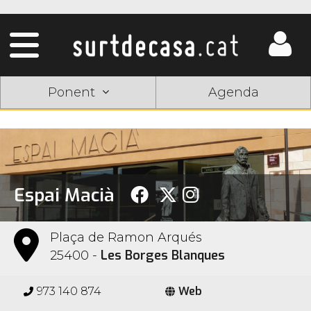
Ponent
Agenda
Espai Macià
Plaça de Ramon Arqués
Les Borges Blanques
25400 -
Web
973 140 874