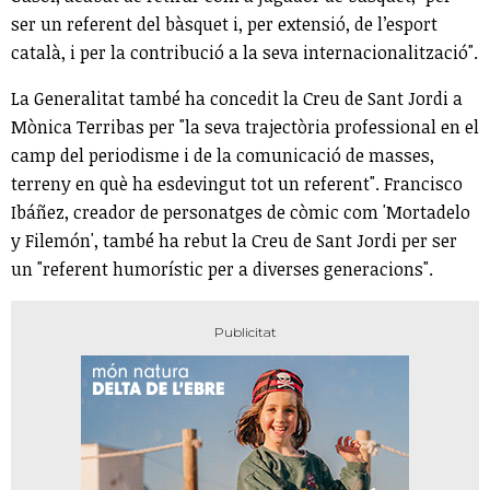
ser un referent del bàsquet i, per extensió, de l’esport
català, i per la contribució a la seva internacionalització".
La Generalitat també ha concedit la Creu de Sant Jordi a
Mònica Terribas per "la seva trajectòria professional en el
camp del periodisme i de la comunicació de masses,
terreny en què ha esdevingut tot un referent". Francisco
Ibáñez, creador de personatges de còmic com 'Mortadelo
y Filemón', també ha rebut la Creu de Sant Jordi per ser
un "referent humorístic per a diverses generacions".