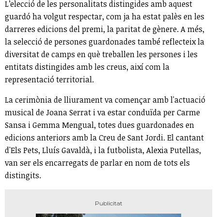
L’elecció de les personalitats distingides amb aquest
guardó ha volgut respectar, com ja ha estat palès en les
darreres edicions del premi, la paritat de gènere. A més,
la selecció de persones guardonades també reflecteix la
diversitat de camps en què treballen les persones i les
entitats distingides amb les creus, així com la
representació territorial.
La cerimònia de lliurament va començar amb l'actuació
musical de Joana Serrat i va estar conduïda per Carme
Sansa i Gemma Mengual, totes dues guardonades en
edicions anteriors amb la Creu de Sant Jordi. El cantant
d'Els Pets, Lluís Gavaldà, i la futbolista, Alexia Putellas,
van ser els encarregats de parlar en nom de tots els
distingits.