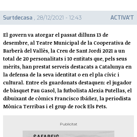
Surtdecasa
ACTIVA'T
, 28/12/2021 - 12:43
El govern va atorgar el passat dilluns 13 de
desembre, al Teatre Municipal de la Cooperativa de
Barberà del Vallès, la Creu de Sant Jordi 2021 a un
total de 20 personalitats i 10 entitats que, pels seus
mèrits, han prestat serveis destacats a Catalunya en
la defensa de la seva identitat o en el pla cívic i
cultural. Entre els guardonats destaquen: el jugador
de bàsquet Pau Gasol, la futbolista Alexia Putellas, el
dibuixant de còmics Francisco Ibáñez, la periodista
Mònica Terribas i el grup de rock Els Pets.