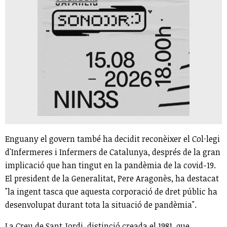
Enguany el govern també ha decidit reconèixer el Col·legi
d'Infermeres i Infermers de Catalunya, després de la gran
implicació que han tingut en la pandèmia de la covid-19.
El president de la Generalitat, Pere Aragonès, ha destacat
"la ingent tasca que aquesta corporació de dret públic ha
desenvolupat durant tota la situació de pandèmia".
La Creu de Sant Jordi, distinció creada el 1981, que