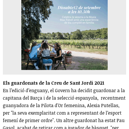
Els guardonats de la Creu de Sant Jordi 2021
En l’edició d’enguany, el Govern ha decidit guardonar a la
capitana del Barça i de la selecció espanyola, recentment
guanyadora de la Pilota d’Or femenina, Alexia Putellas,
per "la seva exemplaritat com a representant de l’esport
femení de primer ordre". Un altre guardonat ha estat Pau
Gasol, acabat de retirar com a jugador de bàsquet, "per