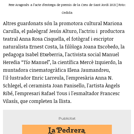
Pere Aragonès a l’acte d’entrega de premis de la Creu de Sant Jordi 2021 | Foto:
Cedida
Altres guardonats són la promotora cultural Mariona
Carulla, el paleògraf Jesús Alturo, l’actriu i productora
teatral Anna Rosa Cisquella, el fotògraf i escriptor
naturalista Ernest Costa, la filòloga Joana Escobedo, la
pedagoga Isabel Etxeberria, l'activista social Manuel
Heredia “Tío Manuel”, la científica Mercè Izquierdo, la
muntadora cinematogràfica Elena Jaumandreu,
l'il·lustrador Enric Larreula, l'empresària Anna N.
Schlegel, el ceramista Joan Panisello, l'artista Àngels
Ribé, l'empresari Rafael Tous i l'esmaltador Francesc
Vilasís, que completen la llista.