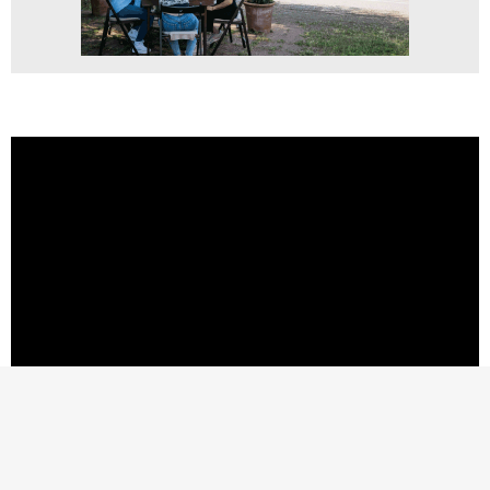
40 anys de concessió de les Creus de Sant Jordi