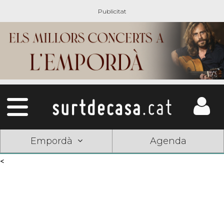
Empordà
Agenda
<