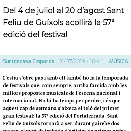
Del 4 de juliol al 20 d’agost Sant
Feliu de Guíxols acollirà la 57ª
edició del festival
Surtdecasa Empordà
MÚSICA
, 01/07/2019 - 16:44
L’estiu s’obre pas i amb ell també ho fa la temporada
de festivals que, com sempre, arriba farcida amb les
millors propostes musicals de l’escena nacional i
internacional. No hi ha temps per perdre, i és que
aquest cap de setmana s’aixeca el teló del primer
gran festival: la 57ª edició del Portaferrada. Sant
Feliu de Guíxols tornarà a ser, durant gairebé dos
mesos, el punt de trobada d’artistes de primer ordre.