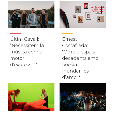
Últim Cavall:
Ernest
“Necessitem la
Costafreda:
música com a
"Omplo espais
motor
decadents amb
d’expressió”
poesia per
inundar-los
d’amor"