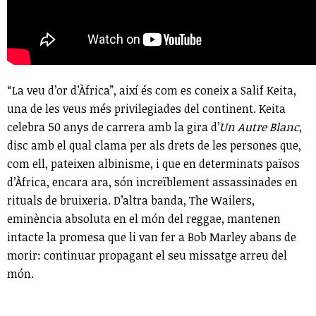
“La veu d’or d’Àfrica”, així és com es coneix a Salif Keita,
una de les veus més privilegiades del continent. Keita
celebra 50 anys de carrera amb la gira d’
Un Autre Blanc
,
disc amb el qual clama per als drets de les persones que,
com ell, pateixen albinisme, i que en determinats països
d’Àfrica, encara ara, són increïblement assassinades en
rituals de bruixeria. D’altra banda, The Wailers,
eminència absoluta en el món del reggae, mantenen
intacte la promesa que li van fer a Bob Marley abans de
morir: continuar propagant el seu missatge arreu del
món.