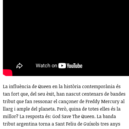
La influència de Queen en la història contemporània és
tan fort que, del seu èxit, han nascut centenars de bandes
tribut que fan ressonar el cançoner de Freddy Mercury al
llarg i ample del planeta. Però, quina de totes elles és la
millor? La resposta és: God Save The Queen. La banda
tribut argentina torna a Sant Feliu de Guíxols tres anys