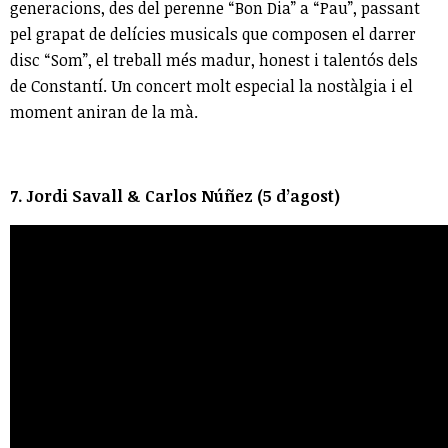
generacions, des del perenne “Bon Dia” a “Pau”, passant
pel grapat de delícies musicals que composen el darrer
disc “Som”, el treball més madur, honest i talentós dels
de Constantí. Un concert molt especial la nostàlgia i el
moment aniran de la mà.
7. Jordi Savall & Carlos Núñez (5 d’agost)