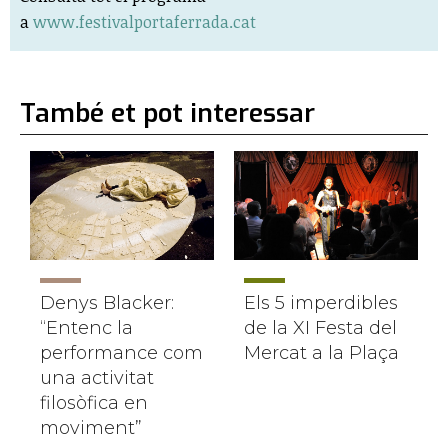
a
www.festivalportaferrada.cat
També et pot interessar
Denys Blacker:
Els 5 imperdibles
“Entenc la
de la XI Festa del
performance com
Mercat a la Plaça
una activitat
filosòfica en
moviment”