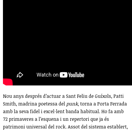
Nou anys després d’actuar a Sant Feliu de Guíxols, Patti
Smith, madrina poetessa del
punk
, torna a Porta Ferrada
amb la seva fidel i excel·lent banda habitual. Ho fa amb
72 primaveres a l’esquena i un repertori que ja és
patrimoni universal del rock. Assot del sistema establert,