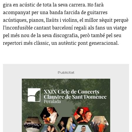
gira en acústic de tota la seva carrera. Ho farà
acompanyat per una banda farcida de guitarres
acústiques, pianos, llaüts i violins, el millor sèquit perquè
l’inconfusible cantant barceloní regali als fans un viatge
pel més nou de la seva discografia, però també pel seu
repertori més clàssic, un autèntic pont generacional.