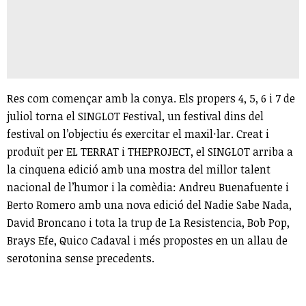
Res com començar amb la conya. Els propers 4, 5, 6 i 7 de
juliol torna el SINGLOT Festival, un festival dins del
festival on l’objectiu és exercitar el maxil·lar. Creat i
produït per EL TERRAT i THEPROJECT, el SINGLOT arriba a
la cinquena edició amb una mostra del millor talent
nacional de l’humor i la comèdia: Andreu Buenafuente i
Berto Romero amb una nova edició del Nadie Sabe Nada,
David Broncano i tota la trup de La Resistencia, Bob Pop,
Brays Efe, Quico Cadaval i més propostes en un allau de
serotonina sense precedents.