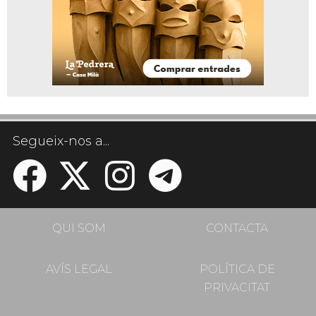
Segueix-nos a...
QUI SOM
CONTACTA
AVÍS LEGAL
POLÍTICA DE
PRIVACITAT