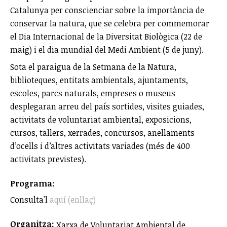
Catalunya per conscienciar sobre la importància de
conservar la natura, que se celebra per commemorar
el Dia Internacional de la Diversitat Biològica (22 de
maig) i el dia mundial del Medi Ambient (5 de juny).
Sota el paraigua de la Setmana de la Natura,
biblioteques, entitats ambientals, ajuntaments,
escoles, parcs naturals, empreses o museus
desplegaran arreu del país sortides, visites guiades,
activitats de voluntariat ambiental, exposicions,
cursos, tallers, xerrades, concursos, anellaments
d’ocells i d’altres activitats variades (més de 400
activitats previstes).
Programa:
Consulta'l
aquí (enllaç)
Organitza:
Xarxa de Voluntariat Ambiental de