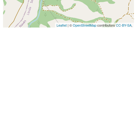
Leaflet
| ©
OpenStreetMap
contributors
CC-BY-SA
,