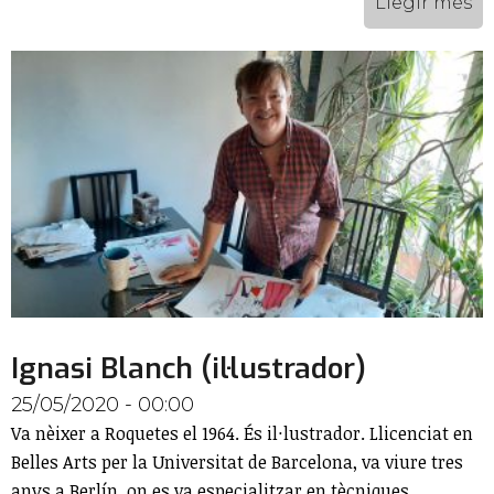
Llegir més
Ignasi Blanch (il·lustrador)
25/05/2020 - 00:00
Va nèixer a Roquetes el 1964. És il·lustrador. Llicenciat en
Belles Arts per la Universitat de Barcelona, va viure tres
anys a Berlín, on es va especialitzar en tècniques