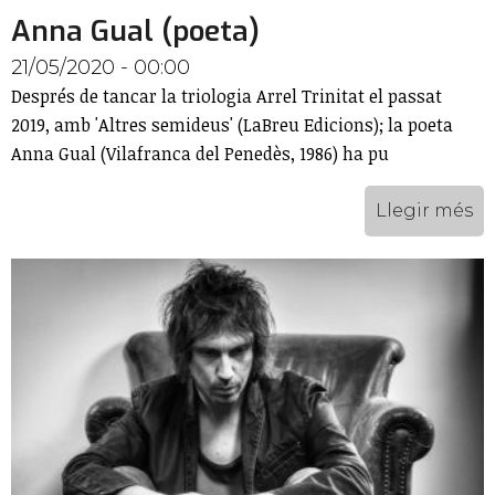
Anna Gual (poeta)
21/05/2020 - 00:00
Després de tancar la triologia Arrel Trinitat el passat
2019, amb 'Altres semideus' (LaBreu Edicions); la poeta
Anna Gual (Vilafranca del Penedès, 1986) ha pu
Llegir més