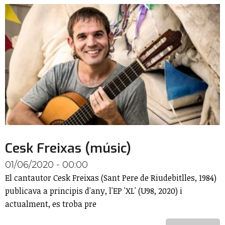
Cesk Freixas (músic)
01/06/2020 - 00:00
El cantautor Cesk Freixas (Sant Pere de Riudebitlles, 1984)
publicava a principis d'any, l'EP 'XL' (U98, 2020) i
actualment, es troba pre