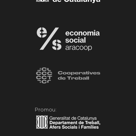
Promou: