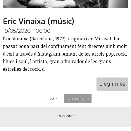
Èric Vinaixa (músic)
19/05/2020 - 00:00
Èric Vinaixa (Barcelona, 1977), originari de Miravet, ha
passat bona part del confinament fent directes amb molt
d'èxit a través d'Instagram. Amant de les arrels pop, rock,
blues i soul, l'artista, gran admirador de les grans
estrelles del rock, d
Llegir més
1 of 3
SEGÜENT ›