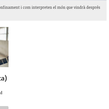
confinament i com interpreten el món que vindrà després
ca)
id