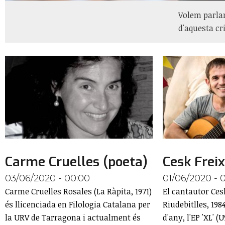
Volem parlar
d'aquesta cri
Carme Cruelles (poeta)
Cesk Frei
03/06/2020 - 00:00
01/06/2020 - 
Carme Cruelles Rosales (La Ràpita, 1971)
El cantautor Ces
és llicenciada en Filologia Catalana per
Riudebitlles, 198
la URV de Tarragona i actualment és
d'any, l'EP 'XL' (