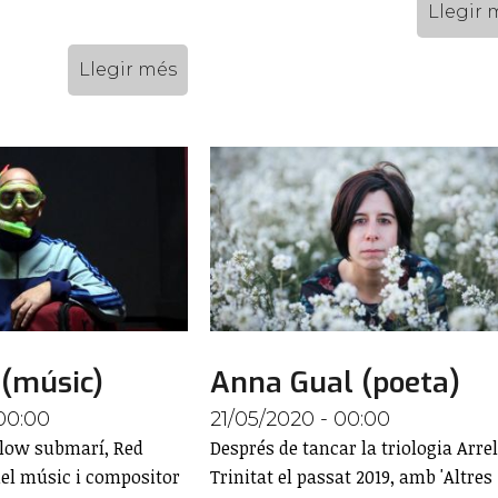
Llegir 
Llegir més
 (músic)
Anna Gual (poeta)
00:00
21/05/2020 - 00:00
flow submarí, Red
Després de tancar la triologia Arre
 del músic i compositor
Trinitat el passat 2019, amb 'Altres