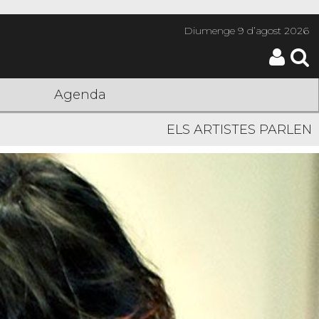
Diumenge
9 d’agost 2026
Agenda
ELS ARTISTES PARLEN