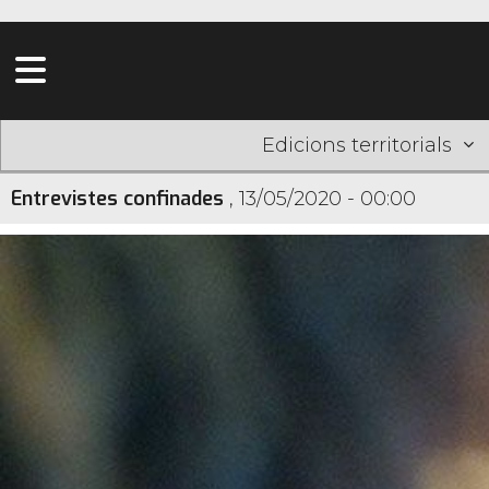
Edicions territorials
Entrevistes confinades
,
13/05/2020 - 00:00