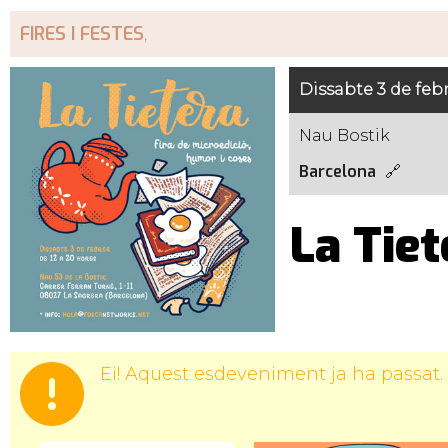
FIRES I FESTES
,
Dissabte 3 de feb
Nau Bostik
Barcelona
La Tiet
Ei! Aquest esdeveniment ja ha passat.