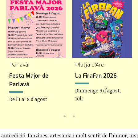
Parlavà
Platja d'Aro
Festa Major de
La FiraFan 2026
Parlavà
Diumenge 9 d'agost,
10h
De l'1 al 8 d'agost
 autoedició, fanzines, artesania i molt sentit de l'humor, in