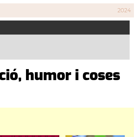
2024
ició, humor i coses