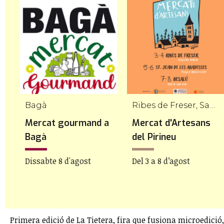
Bagà
Ribes de Freser, Sant Joan de les Abadesses, Besalú
Mercat gourmand a
Mercat d'Artesans
Bagà
del Pirineu
Dissabte 8 d'agost
Del 3 a 8 d’agost
Primera edició de La Tietera, fira que fusiona microedició,