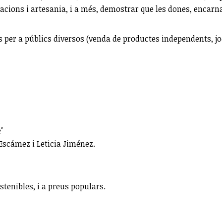
racions i artesania, i a més, demostrar que les dones, encarna
rs per a públics diversos (venda de productes independents, jo
'
 Escámez i Leticia Jiménez.
tenibles, i a preus populars.