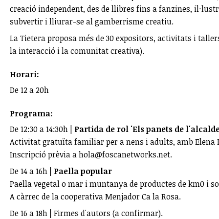
creació independent, des de llibres fins a fanzines, il·lust
subvertir i lliurar-se al gamberrisme creatiu.
La Tietera proposa més de 30 expositors, activitats i talle
la interacció i la comunitat creativa).
Horari:
De 12 a 20h
Programa:
De 12:30 a 14:30h |
Partida de rol 'Els panets de l'alcalde
Activitat gratuïta familiar per a nens i adults, amb Elena
Inscripció prèvia a hola@foscanetworks.net.
De 14 a 16h |
Paella popular
Paella vegetal o mar i muntanya de productes de km0 i sos
A càrrec de la cooperativa Menjador Ca la Rosa.
De 16 a 18h | Firmes d'autors (a confirmar).