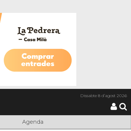
Dissabte
8 d’agost 2026
Agenda