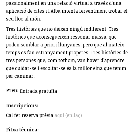
passionalment en una relació virtual a través d'una
aplicació de cites i l'Alba intenta ferventment trobar el
seu lloc al món.
Tres històries que no deixen ningú indiferent. Tres
històries que aconsegueixen ressonar massa, que
poden semblar a priori llunyanes, però que al mateix
temps es fan estranyament properes. Tres històries de
tres persones que, com tothom, van haver d'aprendre
que cuidar-se i escoltar-se és la millor eina que tenim
per caminar.
Preu:
Entrada gratuïta
Inscripcions:
Cal fer reserva prèvia
aquí (enllaç)
Fitxa tècnica: