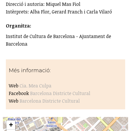
Direcció i autoria: Miquel Mas Fiol
Intèrprets: Alba Flor, Gerard Franch i Carla Vilaró
Organitza:
Institut de Cultura de Barcelona - Ajuntament de
Barcelona
Més informació:
Web
Cia. Mea Culpa
Facebook
Barcelona Districte Cultural
Web
Barcelona Districte Cultural
+