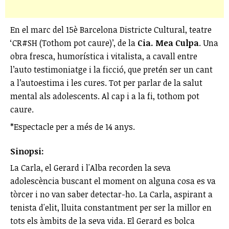
En el marc del 15è Barcelona Districte Cultural, teatre
‘CR#SH (Tothom pot caure)’, de la
Cia. Mea Culpa
. Una
obra fresca, humorística i vitalista, a cavall entre
l’auto testimoniatge i la ficció, que pretén ser un cant
a l’autoestima i les cures. Tot per parlar de la salut
mental als adolescents. Al cap i a la fi, tothom pot
caure.
*Espectacle per a més de 14 anys.
Sinopsi:
La Carla, el Gerard i l'Alba recorden la seva
adolescència buscant el moment on alguna cosa es va
tòrcer i no van saber detectar-ho. La Carla, aspirant a
tenista d'elit, lluita constantment per ser la millor en
tots els àmbits de la seva vida. El Gerard es bolca