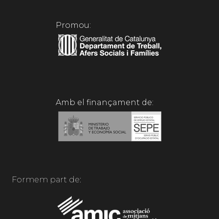
Promou:
Amb el finançament de:
Formem part de: