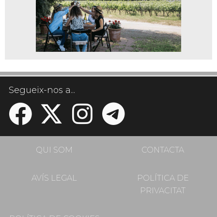
Segueix-nos a...
QUI SOM
CONTACTA
AVÍS LEGAL
POLÍTICA DE
PRIVACITAT