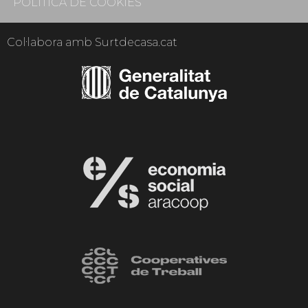
POLÍTICA DE COOKIES
Col·labora amb Surtdecasa.cat