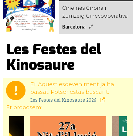
Cinemes Girona i
Zumzeig Cinecooperativa
Barcelona
Les Festes del
Kinosaure
Ei! Aquest esdeveniment ja ha
passat. Potser estàs buscant:
Les Festes del Kinosaure 2026
Et proposem: