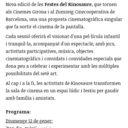
Nova edició de les
Festes del Kinosaure
, que tornen
als Cinemes Girona i al Zumzeig Cinecooperativa de
Barcelona, una una proposta cinematogràfica singular
que fa sortir el cinema de la pantalla.
Cada sessió oferirà el visionat d'una pel·lícula infantil
i tranquil·la, acompanyat d'un espectacle, amb jocs,
activitats participatives, música, objectes
cinematogràfics i convidats i convidades especials que
dona peu a celebrar i experimentar amb les múltiples
possibilitats del setè art.
Al cap i a la fi, les activitats de Kinosaure transformen
la sala de cinema en un espai lúdic i festiu per gaudir
amb família i amistats.
Programa:
Diumenge 12 de gener: