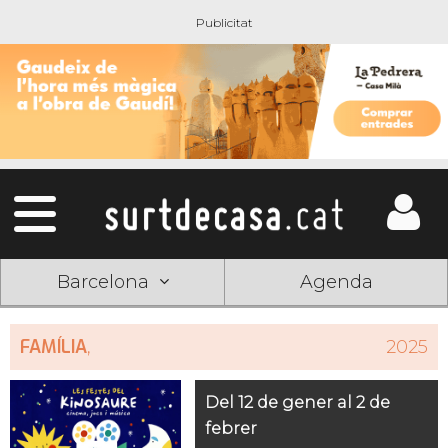
Barcelona
Agenda
FAMÍLIA
,
2025
Del 12 de gener al 2 de
febrer