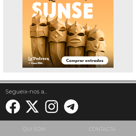
Segueix-nos a...
QUI SOM
CONTACTA