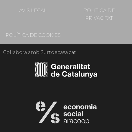
AVÍS LEGAL
POLÍTICA DE
PRIVACITAT
POLÍTICA DE COOKIES
Col·labora amb Surtdecasa.cat