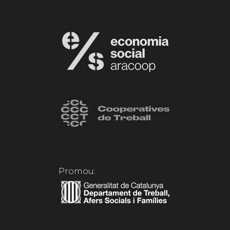
Promou: