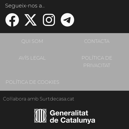
Segueix-nos a...
QUI SOM
CONTACTA
AVÍS LEGAL
POLÍTICA DE
PRIVACITAT
POLÍTICA DE COOKIES
Col·labora amb Surtdecasa.cat