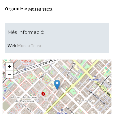
Organitza:
Museu Terra
Més informació:
Web
Museu Terra
+
−