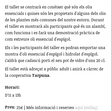
El taller se centrarà en conèixer què són els olis
essencials i quines són les propietats d'alguns dels olis
de les plantes més comunes del nostre entorn. Durant
el taller es mostrarà als participants què és un alambí,
com funciona i es farà una demostració pràctica de
com extreure oli essencial d'espígol.
Els i les participants del taller es podran emportar una
mostra d'oli essencial d'espígol i hidrolat d'espígol.
Caldrà que cadascú porti el seu pot de vidre d'uns 20 cl.
El taller està adreçat a públic adult i anirà a càrrec de
la cooperativa
Tarpuna
.
Horari:
D'11 a 13h
Preu:
25€ | Més informació i reserves
aquí (enllaç)