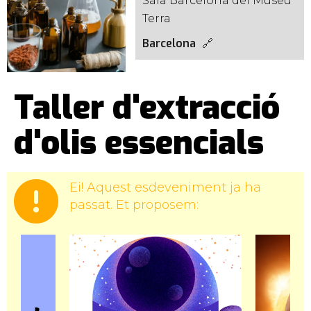
Sala Barcelona del Museu
Terra
Barcelona
Taller d'extracció
d'olis essencials
Ei! Aquest esdeveniment ja ha
passat. Et proposem: