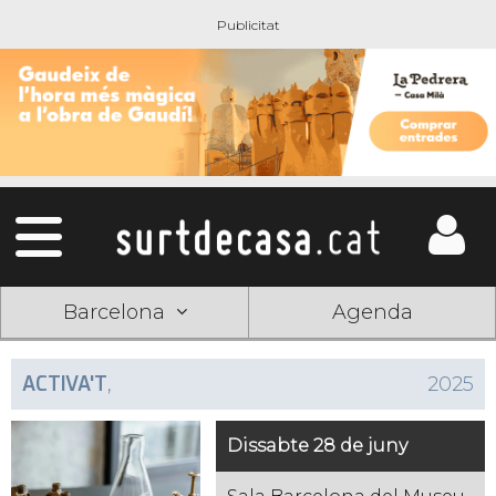
Barcelona
Agenda
ACTIVA'T
,
2025
Dissabte 28 de juny